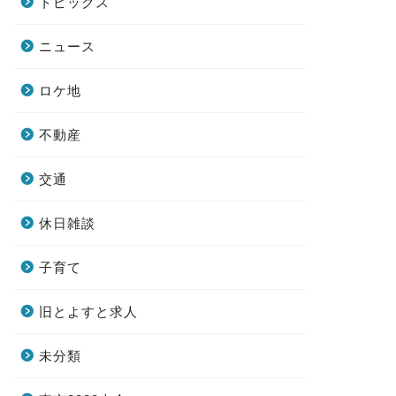
トピックス
ニュース
ロケ地
不動産
交通
休日雑談
子育て
旧とよすと求人
未分類