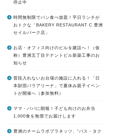
停止中
時間無制限でパン食べ放題！平日ランチが
おトクな「BAKERY RESTAURANT C 豊洲
セイルパーク店」
お店・オフィス向けのビルを建設へ！（仮
称）豊洲五丁目テナントビル新築工事のお
知らせ
普段入れないお台場の施設に入れる！「日
本財団パラアリーナ」で夏休み親子イベン
トが開催へ（参加無料）
ママ・パパに朗報！子ども向けのお弁当
1,000食を無償でお届けします
豊洲のチームラボプラネッツ、“バス・タク