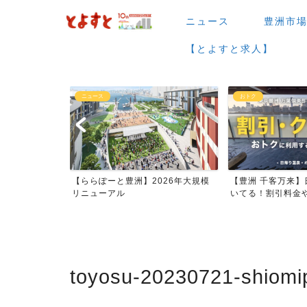
ニュース
豊洲市
【とよすと求人】
ニュース
おトク
場など】7月・
【ららぽーと豊洲】2026年大規模
【豊洲 千客万来】
ー...
リニューアル
いてる！割引料金やク
toyosu-20230721-shiomi