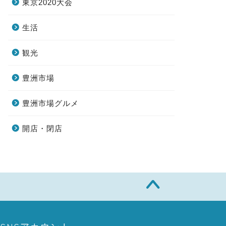
東京2020大会
生活
観光
豊洲市場
豊洲市場グルメ
開店・閉店