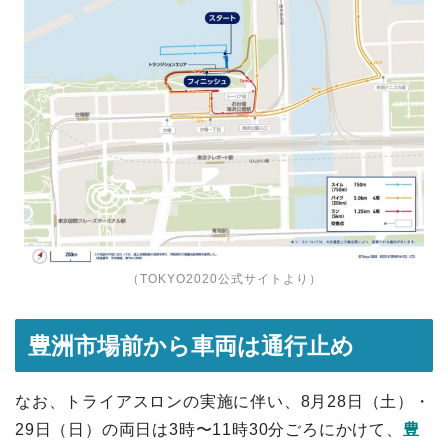
（
TOKYO2020公式サイト
より）
豊洲市場前から車両は通行止め
なお、トライアスロンの実施に伴い、8月28日（土）・
29日（日）の両日は3時〜11時30分ごろにかけて、
豊