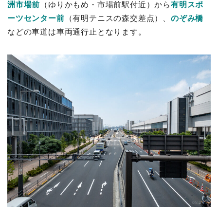
洲市場前
（ゆりかもめ・市場前駅付近）から
有明スポ
ーツセンター前
（有明テニスの森交差点）、
のぞみ橋
などの車道は車両通行止となります。