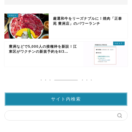
厳選和牛をリーズナブルに！焼肉「正泰
苑 豊洲店」のパワーランチ
豊洲などで5,000人の接種枠を新設！江
東区がワクチンの新規予約を8/3...
サイト内検索