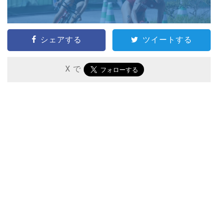
シェアする
ツイートする
X で