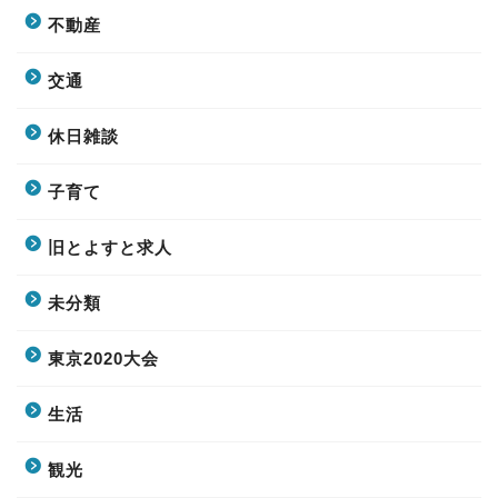
不動産
交通
休日雑談
子育て
旧とよすと求人
未分類
東京2020大会
生活
観光