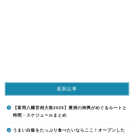
最新記事
【富岡八幡宮例大祭2026】豊洲の神輿がめぐるルートと
時間・スケジュールまとめ
うまい白飯をたっぷり食べたいならここ！オープンした