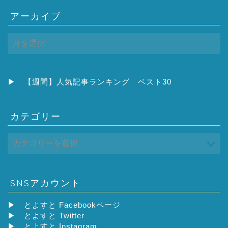
アーカイブ
ア
ー
カ
イ
ブ
▶
【週間】人気記事ランキング ベスト30
カテゴリー
SNSアカウント
▶
とよすと Facebookページ
▶
とよすと Twitter
▶
とよすと Instagram