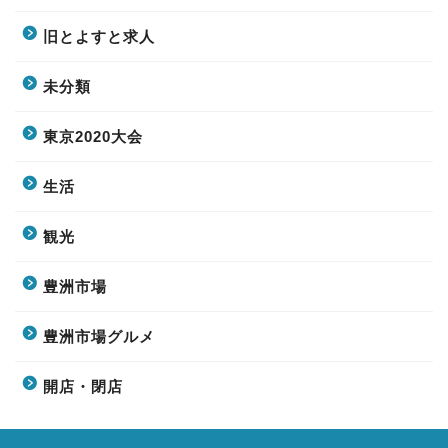
旧とよすと求人
未分類
東京2020大会
生活
観光
豊洲市場
豊洲市場グルメ
開店・閉店