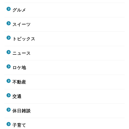
グルメ
スイーツ
トピックス
ニュース
ロケ地
不動産
交通
休日雑談
子育て