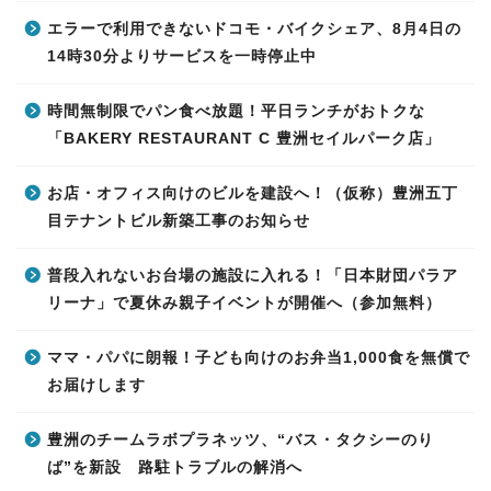
エラーで利用できないドコモ・バイクシェア、8月4日の
14時30分よりサービスを一時停止中
時間無制限でパン食べ放題！平日ランチがおトクな
「BAKERY RESTAURANT C 豊洲セイルパーク店」
お店・オフィス向けのビルを建設へ！（仮称）豊洲五丁
目テナントビル新築工事のお知らせ
普段入れないお台場の施設に入れる！「日本財団パラア
リーナ」で夏休み親子イベントが開催へ（参加無料）
ママ・パパに朗報！子ども向けのお弁当1,000食を無償で
お届けします
豊洲のチームラボプラネッツ、“バス・タクシーのり
ば”を新設 路駐トラブルの解消へ