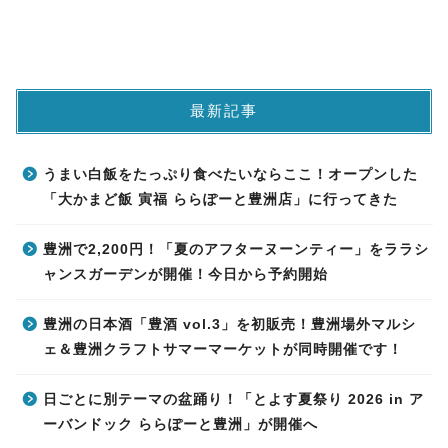
最新記事
うまい白飯をたっぷり食べたいならここ！オープンした
「大かまど飯 寅福 ららぽーと豊洲店」に行ってきた
豊洲で2,200円！「夏のアフターヌーンティー」をララシ
ャンスガーデンが開催！今日から予約開始
豊洲の日本酒「豊酒 vol.3」を初販売！豊洲場外マルシ
ェ＆豊洲クラフトサマーマーケットが同時開催です！
日ごとに別テーマの盆踊り！「とよす夏祭り 2026 in ア
ーバンドック ららぽーと豊洲」が開催へ