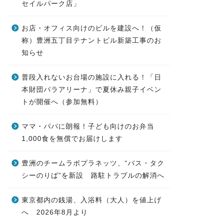
セイルパーク店」
お店・オフィス向けのビルを建設へ！（仮
称）豊洲五丁目テナントビル新築工事のお
知らせ
普段入れないお台場の施設に入れる！「日
本財団パラアリーナ」で夏休み親子イベン
トが開催へ（参加無料）
ママ・パパに朗報！子ども向けのお弁当
1,000食を無償でお届けします
豊洲のチームラボプラネッツ、“バス・タク
シーのりば”を新設 路駐トラブルの解消へ
東京都内の銭湯、入浴料（大人）を値上げ
へ 2026年8月より