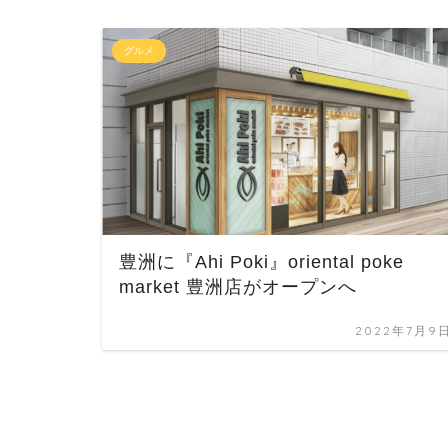
グルメ
豊洲に『Ahi Poki』oriental poke
market 豊洲店がオープンへ
2022年7月9