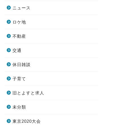
ニュース
ロケ地
不動産
交通
休日雑談
子育て
旧とよすと求人
未分類
東京2020大会