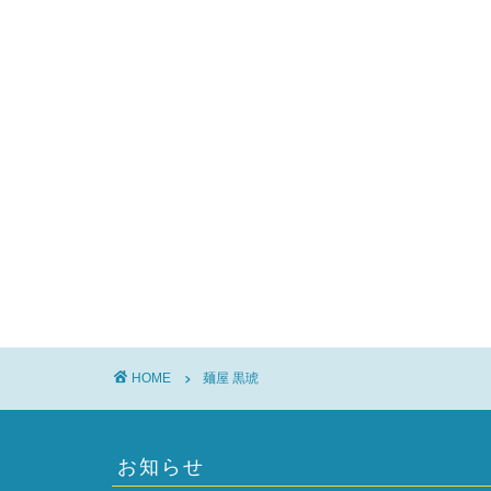
HOME
麺屋 黒琥
お知らせ