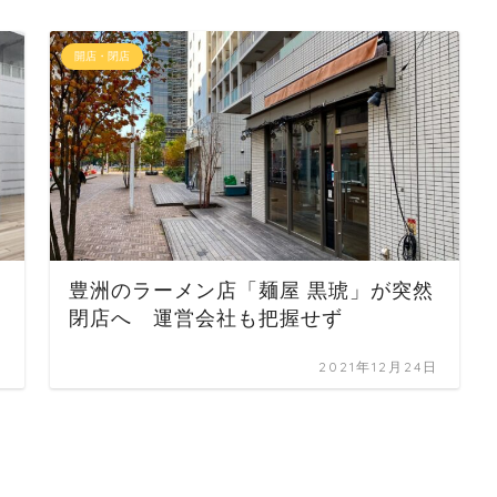
開店・閉店
豊洲のラーメン店「麺屋 黒琥」が突然
閉店へ 運営会社も把握せず
日
2021年12月24日