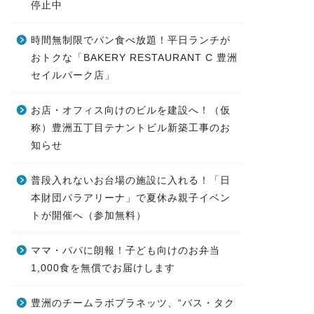
停止中
時間無制限でパン食べ放題！平日ランチが
おトクな「BAKERY RESTAURANT C 豊洲
セイルパーク店」
お店・オフィス向けのビルを建設へ！（仮
称）豊洲五丁目テナントビル新築工事のお
知らせ
普段入れないお台場の施設に入れる！「日
本財団パラアリーナ」で夏休み親子イベン
トが開催へ（参加無料）
ママ・パパに朗報！子ども向けのお弁当
1,000食を無償でお届けします
豊洲のチームラボプラネッツ、“バス・タク