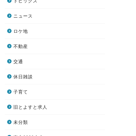
トピックス
ニュース
ロケ地
不動産
交通
休日雑談
子育て
旧とよすと求人
未分類