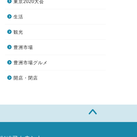
東京2020大会
生活
観光
豊洲市場
豊洲市場グルメ
開店・閉店