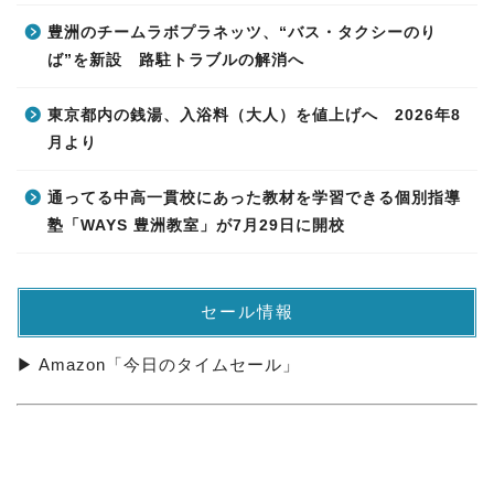
豊洲のチームラボプラネッツ、“バス・タクシーのり
ば”を新設 路駐トラブルの解消へ
東京都内の銭湯、入浴料（大人）を値上げへ 2026年8
月より
通ってる中高一貫校にあった教材を学習できる個別指導
塾「WAYS 豊洲教室」が7月29日に開校
セール情報
▶ Amazon「今日のタイムセール」