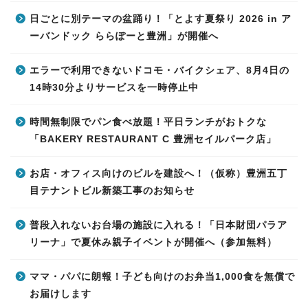
日ごとに別テーマの盆踊り！「とよす夏祭り 2026 in ア
ーバンドック ららぽーと豊洲」が開催へ
エラーで利用できないドコモ・バイクシェア、8月4日の
14時30分よりサービスを一時停止中
時間無制限でパン食べ放題！平日ランチがおトクな
「BAKERY RESTAURANT C 豊洲セイルパーク店」
お店・オフィス向けのビルを建設へ！（仮称）豊洲五丁
目テナントビル新築工事のお知らせ
普段入れないお台場の施設に入れる！「日本財団パラア
リーナ」で夏休み親子イベントが開催へ（参加無料）
ママ・パパに朗報！子ども向けのお弁当1,000食を無償で
お届けします