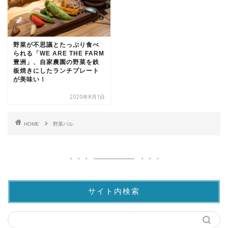
野菜が不思議とたっぷり食べ
られる「WE ARE THE FARM
豊洲」、自家農園の野菜を鉄
板焼きにしたランチプレート
が美味い！
2020年8月1日
HOME
野菜バル
サイト内検索