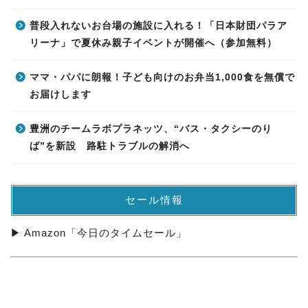
普段入れないお台場の施設に入れる！「日本財団パラア
リーナ」で夏休み親子イベントが開催へ（参加無料）
ママ・パパに朗報！子ども向けのお弁当1,000食を無償で
お届けします
豊洲のチームラボプラネッツ、“バス・タクシーのり
ば”を新設 路駐トラブルの解消へ
セール情報
▶ Amazon「今日のタイムセール」