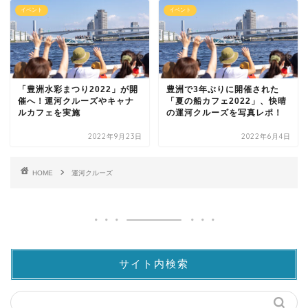
イベント
イベント
「豊洲水彩まつり2022」が開
豊洲で3年ぶりに開催された
催へ！運河クルーズやキャナ
「夏の船カフェ2022」、快晴
ルカフェを実施
の運河クルーズを写真レポ！
2022年9月23日
2022年6月4日
HOME
運河クルーズ
サイト内検索