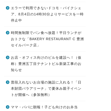
エラーで利用できないドコモ・バイクシェ
ア、8月4日の14時30分よりサービスを一時
停止中
時間無制限でパン食べ放題！平日ランチが
おトクな「BAKERY RESTAURANT C 豊洲
セイルパーク店」
お店・オフィス向けのビルを建設へ！（仮
称）豊洲五丁目テナントビル新築工事のお
知らせ
普段入れないお台場の施設に入れる！「日
本財団パラアリーナ」で夏休み親子イベン
トが開催へ（参加無料）
ママ・パパに朗報！子ども向けのお弁当