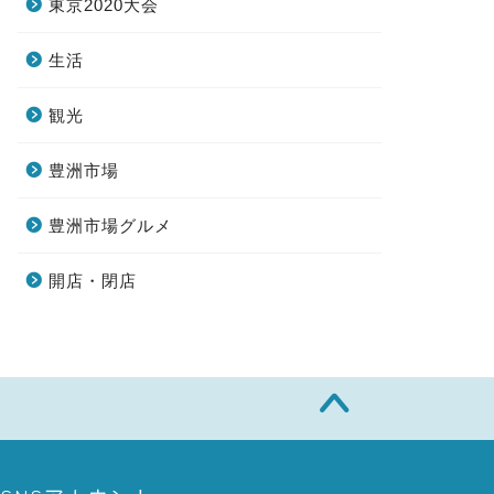
東京2020大会
生活
観光
豊洲市場
豊洲市場グルメ
開店・閉店