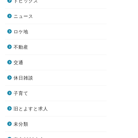
トピックス
ニュース
ロケ地
不動産
交通
休日雑談
子育て
旧とよすと求人
未分類