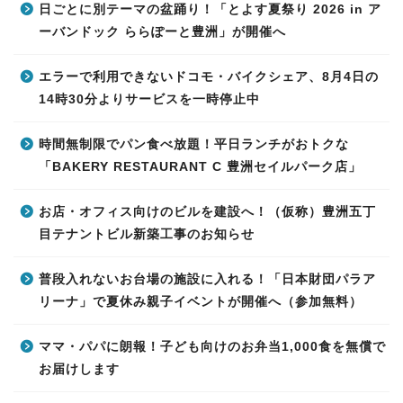
日ごとに別テーマの盆踊り！「とよす夏祭り 2026 in ア
ーバンドック ららぽーと豊洲」が開催へ
エラーで利用できないドコモ・バイクシェア、8月4日の
14時30分よりサービスを一時停止中
時間無制限でパン食べ放題！平日ランチがおトクな
「BAKERY RESTAURANT C 豊洲セイルパーク店」
お店・オフィス向けのビルを建設へ！（仮称）豊洲五丁
目テナントビル新築工事のお知らせ
普段入れないお台場の施設に入れる！「日本財団パラア
リーナ」で夏休み親子イベントが開催へ（参加無料）
ママ・パパに朗報！子ども向けのお弁当1,000食を無償で
お届けします