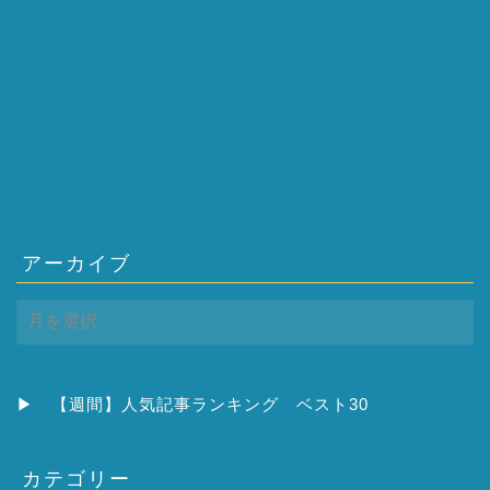
アーカイブ
ア
ー
カ
イ
ブ
▶
【週間】人気記事ランキング ベスト30
カテゴリー