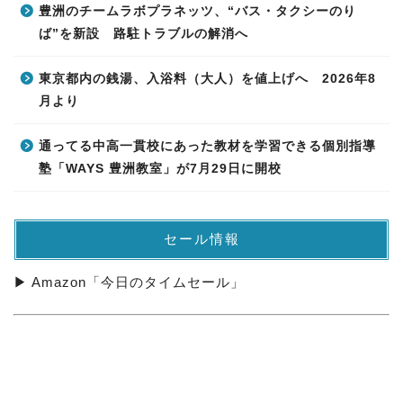
豊洲のチームラボプラネッツ、“バス・タクシーのり
ば”を新設 路駐トラブルの解消へ
東京都内の銭湯、入浴料（大人）を値上げへ 2026年8
月より
通ってる中高一貫校にあった教材を学習できる個別指導
塾「WAYS 豊洲教室」が7月29日に開校
セール情報
▶ Amazon「今日のタイムセール」