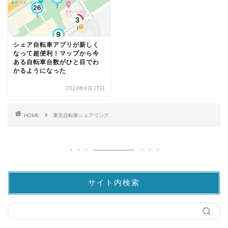
シェア自転車アプリが新しく
なって超便利！マップから今
ある自転車台数がひと目でわ
かるようになった
2020年6月23日
HOME
東京自転車シェアリング
サイト内検索