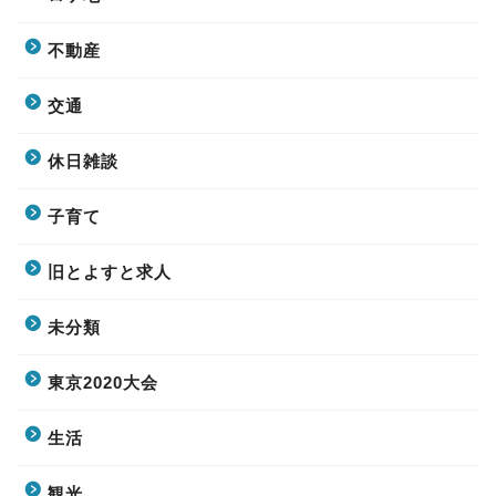
不動産
交通
休日雑談
子育て
旧とよすと求人
未分類
東京2020大会
生活
観光