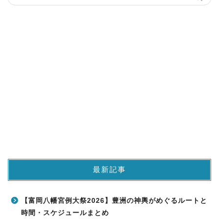
最新記事
【富岡八幡宮例大祭2026】豊洲の神輿がめぐるルートと
時間・スケジュールまとめ