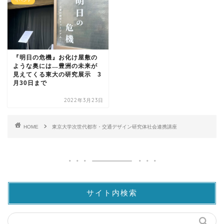
イベント
『明日の危機』お化け屋敷の
ような奥には…豊洲の未来が
見えてくる東大の研究展示 3
月30日まで
2022年3月23日
HOME
東京大学次世代都市・交通デザイン研究体社会連携講座
サイト内検索