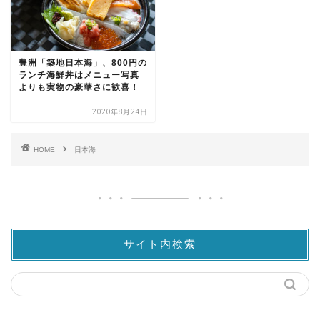
豊洲「築地日本海」、800円の
ランチ海鮮丼はメニュー写真
よりも実物の豪華さに歓喜！
2020年8月24日
HOME
日本海
サイト内検索