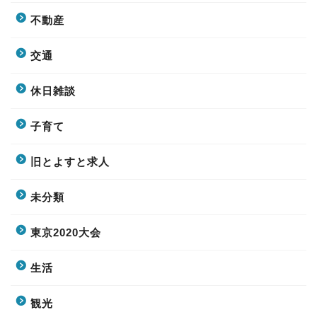
不動産
交通
休日雑談
子育て
旧とよすと求人
未分類
東京2020大会
生活
観光