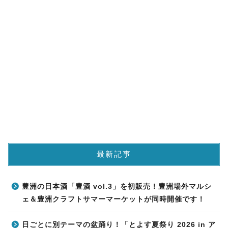
最新記事
豊洲の日本酒「豊酒 vol.3」を初販売！豊洲場外マルシ
ェ＆豊洲クラフトサマーマーケットが同時開催です！
日ごとに別テーマの盆踊り！「とよす夏祭り 2026 in ア