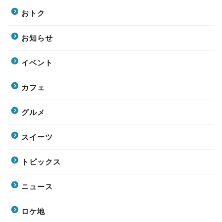
おトク
お知らせ
イベント
カフェ
グルメ
スイーツ
トピックス
ニュース
ロケ地