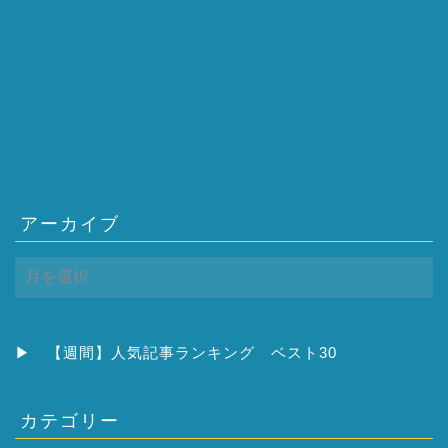
アーカイブ
ア
ー
カ
イ
ブ
▶
【週間】人気記事ランキング ベスト30
カテゴリー