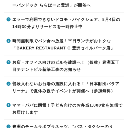
ーバンドック ららぽーと豊洲」が開催へ
エラーで利用できないドコモ・バイクシェア、8月4日の
14時30分よりサービスを一時停止中
時間無制限でパン食べ放題！平日ランチがおトクな
「BAKERY RESTAURANT C 豊洲セイルパーク店」
お店・オフィス向けのビルを建設へ！（仮称）豊洲五丁
目テナントビル新築工事のお知らせ
普段入れないお台場の施設に入れる！「日本財団パラア
リーナ」で夏休み親子イベントが開催へ（参加無料）
ママ・パパに朗報！子ども向けのお弁当1,000食を無償で
お届けします
豊洲のチームラボプラネッツ、“バス・タクシーのり