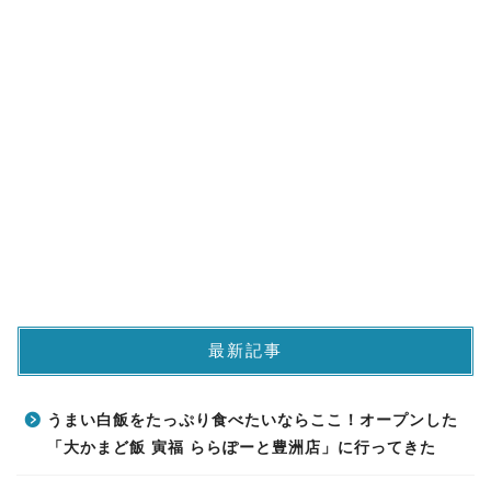
最新記事
うまい白飯をたっぷり食べたいならここ！オープンした
「大かまど飯 寅福 ららぽーと豊洲店」に行ってきた