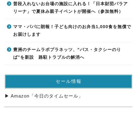
普段入れないお台場の施設に入れる！「日本財団パラア
リーナ」で夏休み親子イベントが開催へ（参加無料）
ママ・パパに朗報！子ども向けのお弁当1,000食を無償で
お届けします
豊洲のチームラボプラネッツ、“バス・タクシーのり
ば”を新設 路駐トラブルの解消へ
セール情報
▶ Amazon「今日のタイムセール」