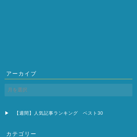
アーカイブ
ア
ー
カ
イ
ブ
▶
【週間】人気記事ランキング ベスト30
カテゴリー