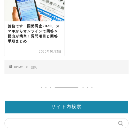
義務です！国勢調査2020、ス
マホからオンラインで回答＆
提出が簡単！質問項目と回答
手順まとめ
2020年10月3日
HOME
国民
サイト内検索