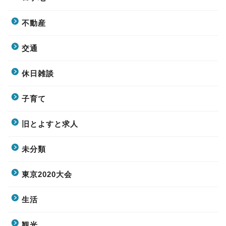
不動産
交通
休日雑談
子育て
旧とよすと求人
未分類
東京2020大会
生活
観光