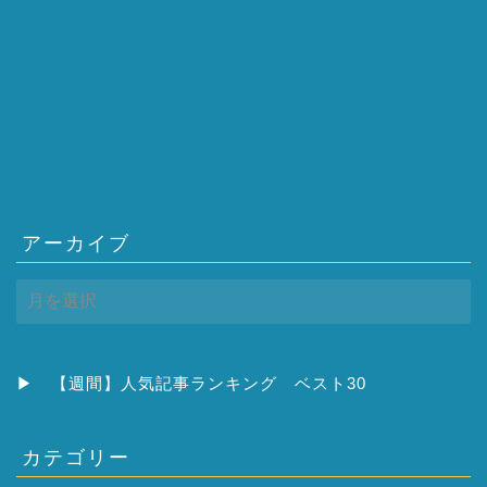
アーカイブ
ア
ー
カ
イ
ブ
▶
【週間】人気記事ランキング ベスト30
カテゴリー