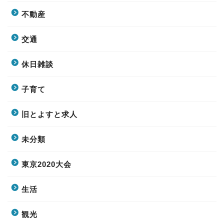
不動産
交通
休日雑談
子育て
旧とよすと求人
未分類
東京2020大会
生活
観光