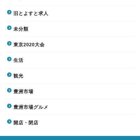
旧とよすと求人
未分類
東京2020大会
生活
観光
豊洲市場
豊洲市場グルメ
開店・閉店