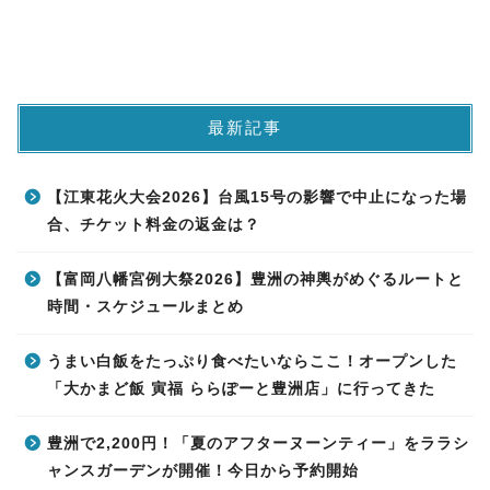
最新記事
【江東花火大会2026】台風15号の影響で中止になった場
合、チケット料金の返金は？
【富岡八幡宮例大祭2026】豊洲の神輿がめぐるルートと
時間・スケジュールまとめ
うまい白飯をたっぷり食べたいならここ！オープンした
「大かまど飯 寅福 ららぽーと豊洲店」に行ってきた
豊洲で2,200円！「夏のアフターヌーンティー」をララシ
ャンスガーデンが開催！今日から予約開始