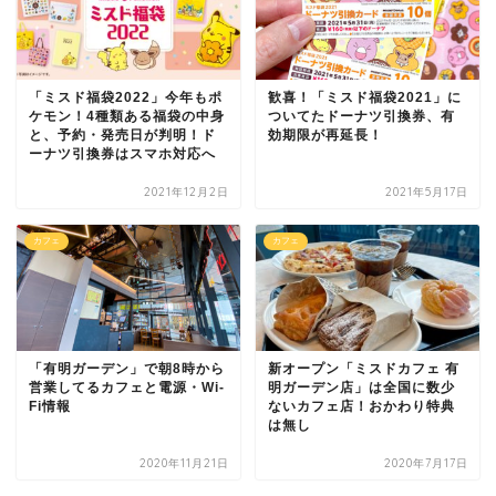
「ミスド福袋2022」今年もポ
歓喜！「ミスド福袋2021」に
ケモン！4種類ある福袋の中身
ついてたドーナツ引換券、有
と、予約・発売日が判明！ド
効期限が再延長！
ーナツ引換券はスマホ対応へ
2021年12月2日
2021年5月17日
カフェ
カフェ
「有明ガーデン」で朝8時から
新オープン「ミスドカフェ 有
営業してるカフェと電源・Wi-
明ガーデン店」は全国に数少
Fi情報
ないカフェ店！おかわり特典
は無し
2020年11月21日
2020年7月17日