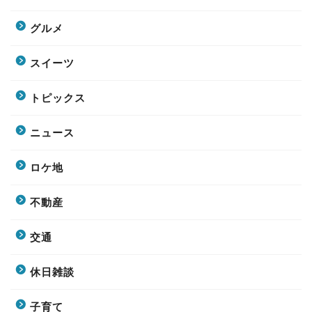
グルメ
スイーツ
トピックス
ニュース
ロケ地
不動産
交通
休日雑談
子育て