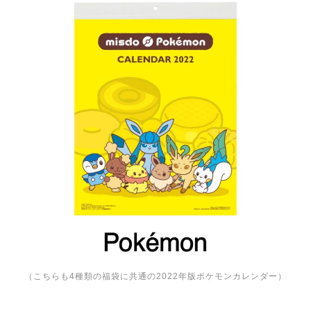
（こちらも4種類の福袋に共通の2022年版ポケモンカレンダー）