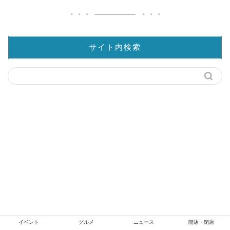
サイト内検索
イベント
グルメ
ニュース
開店・閉店