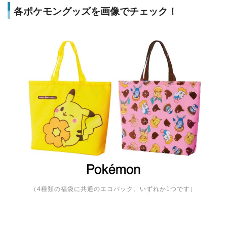
各ポケモングッズを画像でチェック！
（4種類の福袋に共通のエコバック。いずれか1つです）