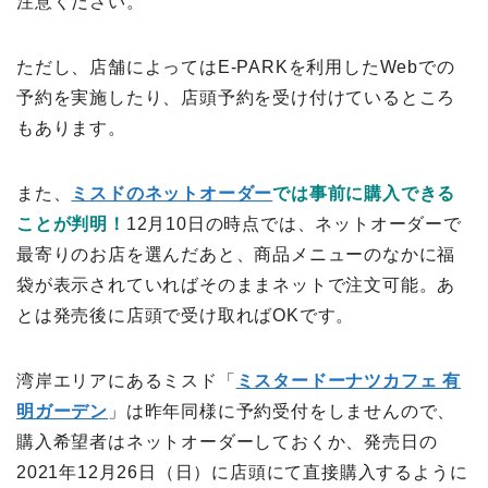
注意ください。
ただし、店舗によってはE-PARKを利用したWebでの
予約を実施したり、店頭予約を受け付けているところ
もあります。
また、
ミスドのネットオーダー
では事前に購入できる
ことが判明！
12月10日の時点では、ネットオーダーで
最寄りのお店を選んだあと、商品メニューのなかに福
袋が表示されていればそのままネットで注文可能。あ
とは発売後に店頭で受け取ればOKです。
湾岸エリアにあるミスド「
ミスタードーナツカフェ 有
明ガーデン
」は昨年同様に予約受付をしませんので、
購入希望者はネットオーダーしておくか、発売日の
2021年12月26日（日）に店頭にて直接購入するように