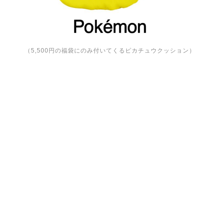
（5,500円の福袋にのみ付いてくるピカチュウクッション）