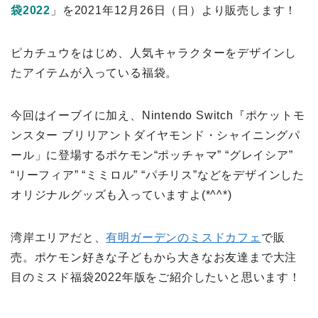
袋2022
」を2021年12月26日（日）より販売します！
ピカチュウをはじめ、人気キャラクターをデザインし
たアイテムが入っている福袋。
今回はイーブイに加え、Nintendo Switch『ポケットモ
ンスター ブリリアントダイヤモンド・シャイニングパ
ール」に登場するポケモン“ポッチャマ” “グレイシア”
“リーフィア” “ミミロル” “パチリス”などをデザインした
オリジナルグッズも入っていますよ(*^^*)
湾岸エリアだと、
有明ガーデンのミスドカフェ
で販
売。ポケモン好きな子どもから大きなお友達まで大注
目のミスド福袋2022年版をご紹介したいと思います！