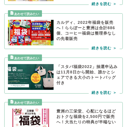
カルディ、2022年福袋を販売
へ！ららぽーと豊洲は合計886
個、コーヒー福袋は整理券なし
の先着販売
「スタバ福袋2022」抽選申込み
は11月8日から開始、誰かとシ
ェアできる大小のトートバッグ
付き
豊洲の三栄堂、心配になるほど
おトクな福袋を2,500円で販売
へ！大当たりの特典が半端ない