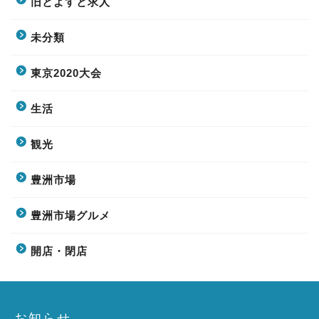
旧とよすと求人
未分類
東京2020大会
生活
観光
豊洲市場
豊洲市場グルメ
開店・閉店
お知らせ