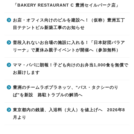
「BAKERY RESTAURANT C 豊洲セイルパーク店」
お店・オフィス向けのビルを建設へ！（仮称）豊洲五丁
目テナントビル新築工事のお知らせ
普段入れないお台場の施設に入れる！「日本財団パラア
リーナ」で夏休み親子イベントが開催へ（参加無料）
ママ・パパに朗報！子ども向けのお弁当1,000食を無償で
お届けします
豊洲のチームラボプラネッツ、“バス・タクシーのり
ば”を新設 路駐トラブルの解消へ
東京都内の銭湯、入浴料（大人）を値上げへ 2026年8
月より