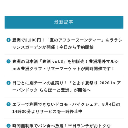
最新記事
豊洲で2,200円！「夏のアフターヌーンティー」をララシ
ャンスガーデンが開催！今日から予約開始
豊洲の日本酒「豊酒 vol.3」を初販売！豊洲場外マルシ
ェ＆豊洲クラフトサマーマーケットが同時開催です！
日ごとに別テーマの盆踊り！「とよす夏祭り 2026 in ア
ーバンドック ららぽーと豊洲」が開催へ
エラーで利用できないドコモ・バイクシェア、8月4日の
14時30分よりサービスを一時停止中
時間無制限でパン食べ放題！平日ランチがおトクな