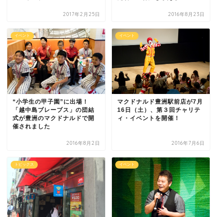
2017年2月25日
2016年8月23日
イベント
イベント
“小学生の甲子園”に出場！
マクドナルド豊洲駅前店が7月
「越中島ブレーブス」の団結
16日（土）、第３回チャリテ
式が豊洲のマクドナルドで開
ィ・イベントを開催！
催されました
2016年8月2日
2016年7月6日
トピックス
イベント