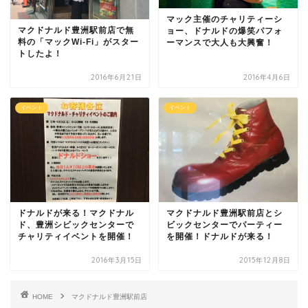
マック主催のチャリティーシ
マクドナルド豊洲駅前店で無
ョー、ドナルドの爆笑パフォ
料の「マックWi-Fi」がスター
ーマンスで大人も大興奮！
トしたよ！
2016年6月21日
2016年4月6日
イベント
イベント
ドナルドが来る！マクドナル
マクドナルド豊洲駅前店とシ
ド、豊洲シビックセンターで
ビックセンターでパーティー
チャリティイベントを開催！
を開催！ドナルドが来る！
2016年3月15日
2015年12月8日
HOME
マクドナルド豊洲駅前店