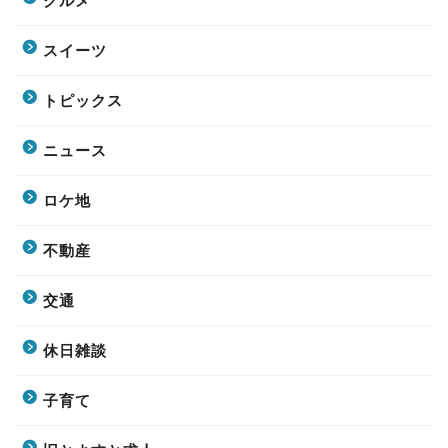
グルメ
スイーツ
トピックス
ニュース
ロケ地
不動産
交通
休日雑談
子育て