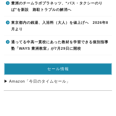
豊洲のチームラボプラネッツ、“バス・タクシーのり
ば”を新設 路駐トラブルの解消へ
東京都内の銭湯、入浴料（大人）を値上げへ 2026年8
月より
通ってる中高一貫校にあった教材を学習できる個別指導
塾「WAYS 豊洲教室」が7月29日に開校
セール情報
▶ Amazon「今日のタイムセール」