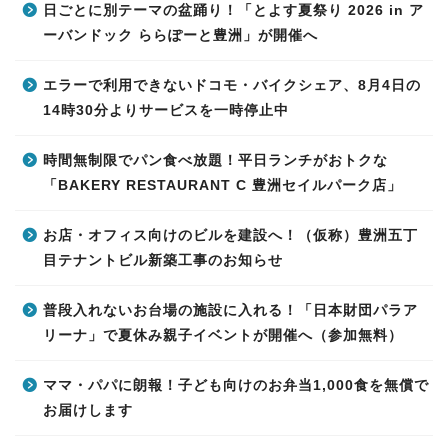
日ごとに別テーマの盆踊り！「とよす夏祭り 2026 in ア
ーバンドック ららぽーと豊洲」が開催へ
エラーで利用できないドコモ・バイクシェア、8月4日の
14時30分よりサービスを一時停止中
時間無制限でパン食べ放題！平日ランチがおトクな
「BAKERY RESTAURANT C 豊洲セイルパーク店」
お店・オフィス向けのビルを建設へ！（仮称）豊洲五丁
目テナントビル新築工事のお知らせ
普段入れないお台場の施設に入れる！「日本財団パラア
リーナ」で夏休み親子イベントが開催へ（参加無料）
ママ・パパに朗報！子ども向けのお弁当1,000食を無償で
お届けします