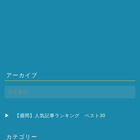
アーカイブ
ア
ー
カ
イ
ブ
▶
【週間】人気記事ランキング ベスト30
カテゴリー