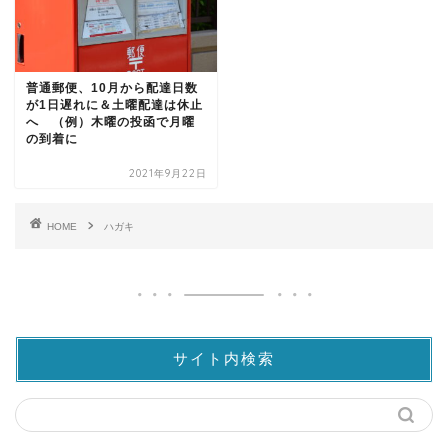
普通郵便、10月から配達日数
が1日遅れに＆土曜配達は休止
へ （例）木曜の投函で月曜
の到着に
2021年9月22日
HOME
ハガキ
サイト内検索