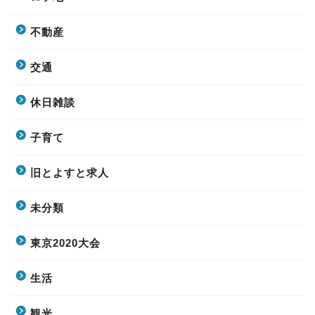
不動産
交通
休日雑談
子育て
旧とよすと求人
未分類
東京2020大会
生活
観光