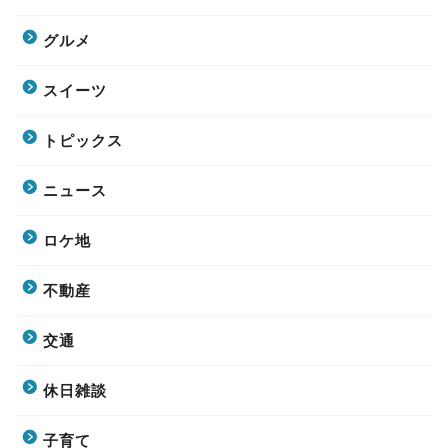
グルメ
スイーツ
トピックス
ニュース
ロケ地
不動産
交通
休日雑談
子育て