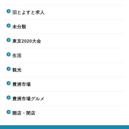
旧とよすと求人
未分類
東京2020大会
生活
観光
豊洲市場
豊洲市場グルメ
開店・閉店