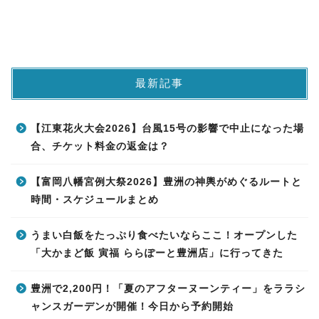
最新記事
【江東花火大会2026】台風15号の影響で中止になった場
合、チケット料金の返金は？
【富岡八幡宮例大祭2026】豊洲の神輿がめぐるルートと
時間・スケジュールまとめ
うまい白飯をたっぷり食べたいならここ！オープンした
「大かまど飯 寅福 ららぽーと豊洲店」に行ってきた
豊洲で2,200円！「夏のアフターヌーンティー」をララシ
ャンスガーデンが開催！今日から予約開始