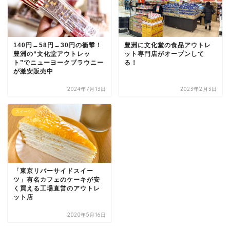
140円→58円→30円の衝撃！
豊洲に文化堂の食品アウトレ
豊洲の“文化堂アウトレッ
ット専門店がオープンして
ト”でニューヨークブラウニー
る！
が激安販売中
2024年7月13日
2023年2月3日
スイーツ
「東京リバーサイドスイー
ツ」有名カフェのケーキが安
く買える工場直営のアウトレ
ット店
2020年5月16日