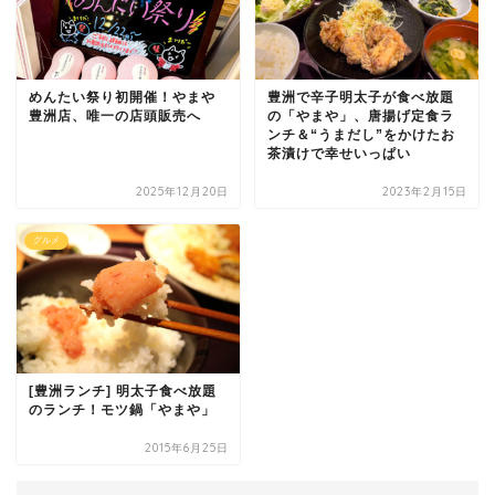
めんたい祭り初開催！やまや
豊洲で辛子明太子が食べ放題
豊洲店、唯一の店頭販売へ
の「やまや」、唐揚げ定食ラ
ンチ＆“うまだし”をかけたお
茶漬けで幸せいっぱい
2025年12月20日
2023年2月15日
グルメ
[豊洲ランチ] 明太子食べ放題
のランチ！モツ鍋「やまや」
2015年6月25日