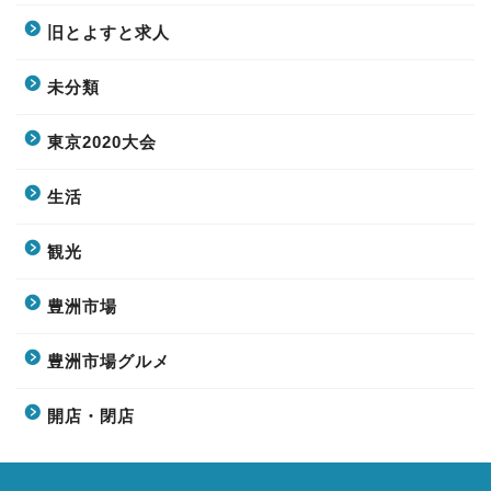
旧とよすと求人
未分類
東京2020大会
生活
観光
豊洲市場
豊洲市場グルメ
開店・閉店