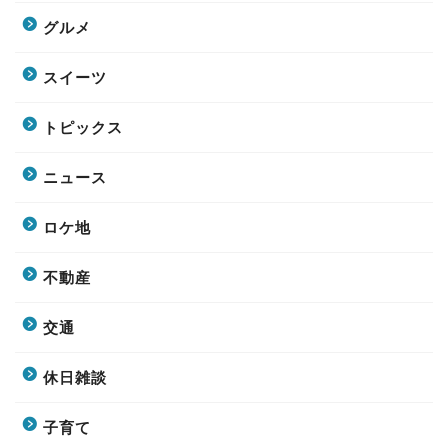
グルメ
スイーツ
トピックス
ニュース
ロケ地
不動産
交通
休日雑談
子育て