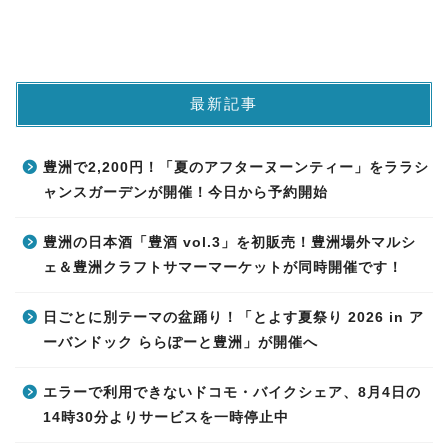
最新記事
豊洲で2,200円！「夏のアフターヌーンティー」をララシ
ャンスガーデンが開催！今日から予約開始
豊洲の日本酒「豊酒 vol.3」を初販売！豊洲場外マルシ
ェ＆豊洲クラフトサマーマーケットが同時開催です！
日ごとに別テーマの盆踊り！「とよす夏祭り 2026 in ア
ーバンドック ららぽーと豊洲」が開催へ
エラーで利用できないドコモ・バイクシェア、8月4日の
14時30分よりサービスを一時停止中