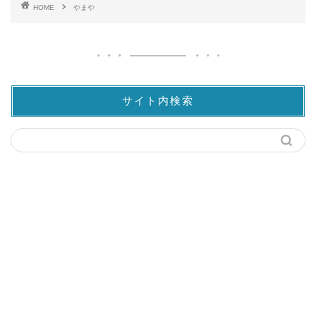
HOME
やまや
サイト内検索