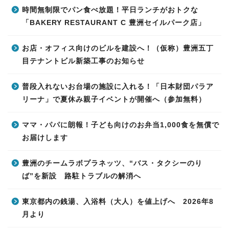
時間無制限でパン食べ放題！平日ランチがおトクな
「BAKERY RESTAURANT C 豊洲セイルパーク店」
お店・オフィス向けのビルを建設へ！（仮称）豊洲五丁
目テナントビル新築工事のお知らせ
普段入れないお台場の施設に入れる！「日本財団パラア
リーナ」で夏休み親子イベントが開催へ（参加無料）
ママ・パパに朗報！子ども向けのお弁当1,000食を無償で
お届けします
豊洲のチームラボプラネッツ、“バス・タクシーのり
ば”を新設 路駐トラブルの解消へ
東京都内の銭湯、入浴料（大人）を値上げへ 2026年8
月より