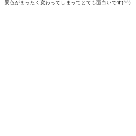
景色がまったく変わってしまってとても面白いです(^^)