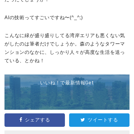
AIの技術ってすごいですね〜(^_^;)
こんなに緑が盛り盛りしてる湾岸エリアも悪くない気
がしたのは筆者だけでしょうか。森のようなタワーマ
ンションのなかに、しっかり人々が高度な生活を送っ
ている、とかね！
いいね！で最新情報Get
シェアする
ツイートする