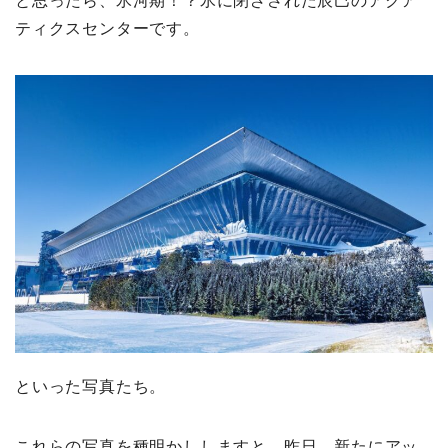
と思ったら、氷河期！？氷に閉ざされた辰巳のアクア
ティクスセンターです。
といった写真たち。
これらの写真を種明かししますと、昨日、新たにアッ