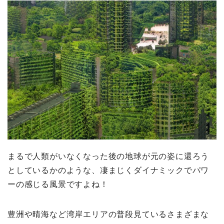
まるで人類がいなくなった後の地球が元の姿に還ろう
としているかのような、凄まじくダイナミックでパワ
ーの感じる風景ですよね！
豊洲や晴海など湾岸エリアの普段見ているさまざまな