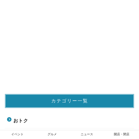
カテゴリー一覧
おトク
イベント
グルメ
ニュース
開店・閉店
お知らせ