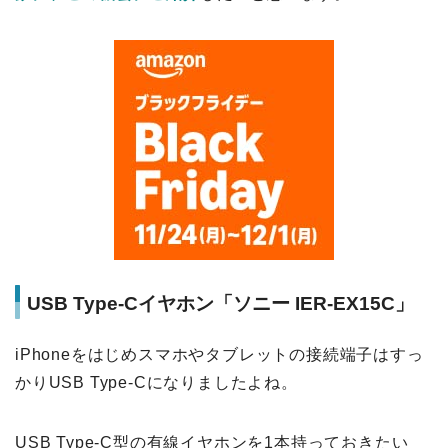
USB Type-Cイヤホン「ソニー IER-EX15C」
iPhoneをはじめスマホやタブレットの接続端子はすっ
かりUSB Type-Cになりましたよね。
USB Type-C型の有線イヤホンを1本持っておきたい