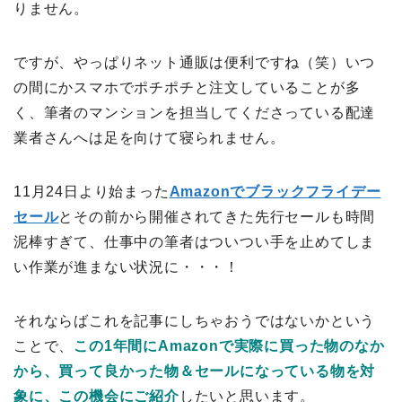
りません。
ですが、やっぱりネット通販は便利ですね（笑）いつ
の間にかスマホでポチポチと注文していることが多
く、筆者のマンションを担当してくださっている配達
業者さんへは足を向けて寝られません。
11月24日より始まった
Amazonでブラックフライデー
セール
とその前から開催されてきた先行セールも時間
泥棒すぎて、仕事中の筆者はついつい手を止めてしま
い作業が進まない状況に・・・！
それならばこれを記事にしちゃおうではないかという
ことで、
この1年間にAmazonで実際に買った物のなか
から、買って良かった物＆セールになっている物を対
象に、この機会にご紹介
したいと思います。