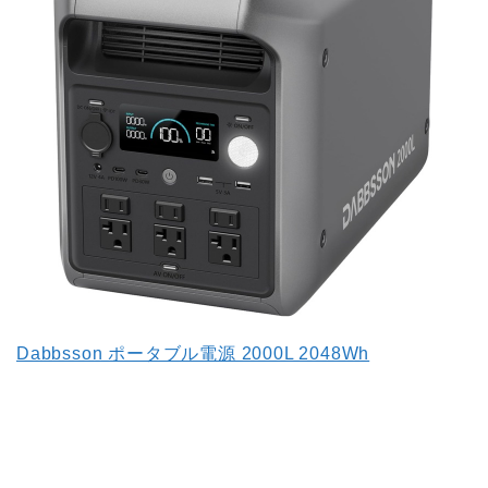
Dabbsson ポータブル電源 2000L 2048Wh