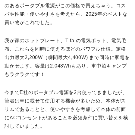
のあるポータブル電源がこの価格で買えちゃう。コス
パや性能・使いやすさを考えたら、2025年のベストな
買い物がこれでした。
我が家のホットプレート、T-falの電気ポット、電気毛
布、これらを同時に使えるほどのパワフル仕様。定格
出力最大2,200W（瞬間最大4,400W) まで同時に家電を
動かせます。容量は2,048Whもあり、車中泊キャンプ
もラクラクです！
今までE社のポータブル電源を2台使ってきましたが、
筆者は車に載せて使用する機会が多いため、本体がス
リムであることと、使いやすさを考慮して本体の前面
にACコンセントがあることを必須条件に買い替えを検
討していました。