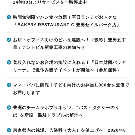
14時30分よりサービスを一時停止中
時間無制限でパン食べ放題！平日ランチがおトクな
「BAKERY RESTAURANT C 豊洲セイルパーク店」
お店・オフィス向けのビルを建設へ！（仮称）豊洲五丁
目テナントビル新築工事のお知らせ
普段入れないお台場の施設に入れる！「日本財団パラア
リーナ」で夏休み親子イベントが開催へ（参加無料）
ママ・パパに朗報！子ども向けのお弁当1,000食を無償で
お届けします
豊洲のチームラボプラネッツ、“バス・タクシーのり
ば”を新設 路駐トラブルの解消へ
東京都内の銭湯、入浴料（大人）を値上げへ 2026年8