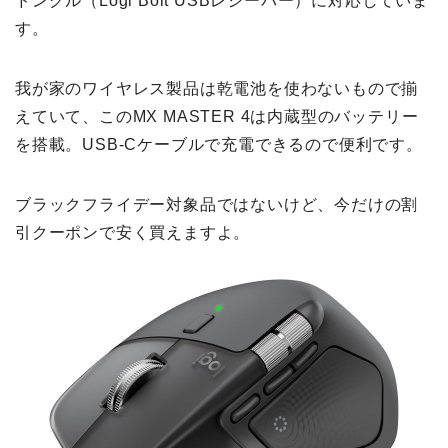
ドングル（Logi Bolt USBレシーバー）に対応していま
す。
我が家のワイヤレス製品は乾電池を使わないもので揃
えていて、このMX MASTER 4は内蔵型のバッテリー
を搭載。USB-Cケーブルで充電できるので便利です。
ブラックフライデー対象品ではないけど、今だけの割
引クーポンで安く買えますよ。