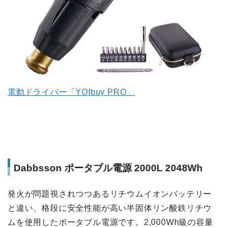
電動ドライバー「YOIbuy PRO」
Dabbsson ポータブル電源 2000L 2048Wh
発火が問題視されつつあるリチウムイオンバッテリー
と違い、格段に安全性能が高い半固体リン酸鉄リチウ
ムを使用したポータブル電源です。2,000Wh級の容量