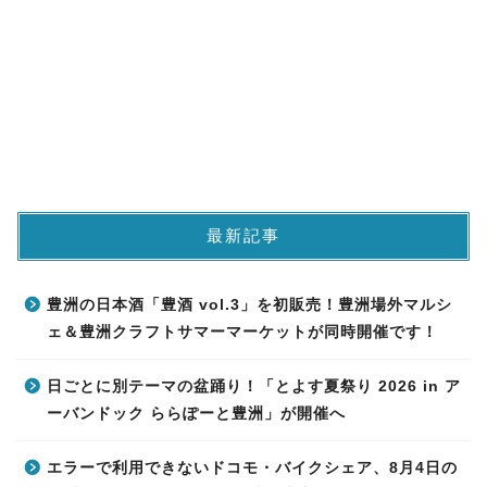
最新記事
豊洲の日本酒「豊酒 vol.3」を初販売！豊洲場外マルシ
ェ＆豊洲クラフトサマーマーケットが同時開催です！
日ごとに別テーマの盆踊り！「とよす夏祭り 2026 in ア
ーバンドック ららぽーと豊洲」が開催へ
エラーで利用できないドコモ・バイクシェア、8月4日の