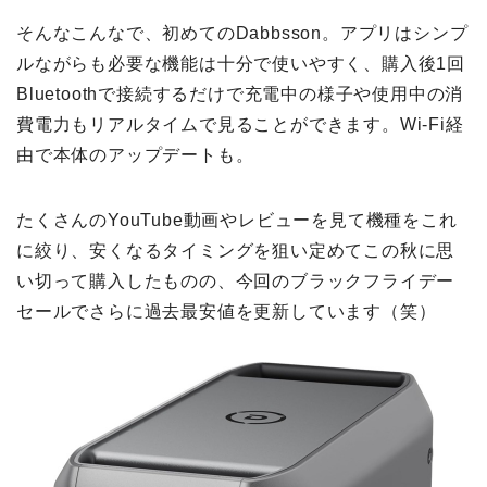
そんなこんなで、初めてのDabbsson。アプリはシンプ
ルながらも必要な機能は十分で使いやすく、購入後1回
Bluetoothで接続するだけで充電中の様子や使用中の消
費電力もリアルタイムで見ることができます。Wi-Fi経
由で本体のアップデートも。
たくさんのYouTube動画やレビューを見て機種をこれ
に絞り、安くなるタイミングを狙い定めてこの秋に思
い切って購入したものの、今回のブラックフライデー
セールでさらに過去最安値を更新しています（笑）