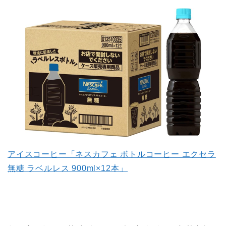
アイスコーヒー「ネスカフェ ボトルコーヒー エクセラ
無糖 ラベルレス 900ml×12本」