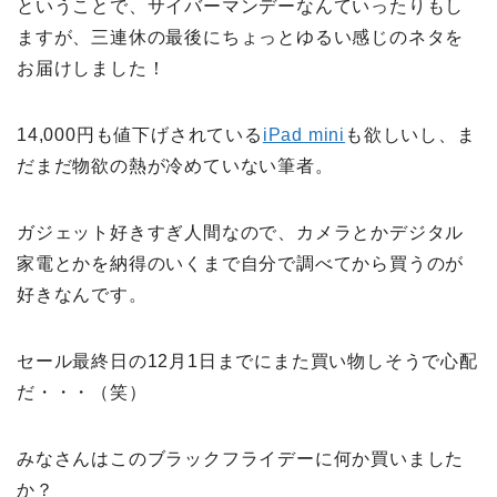
ということで、サイバーマンデーなんていったりもし
ますが、三連休の最後にちょっとゆるい感じのネタを
お届けしました！
14,000円も値下げされている
iPad mini
も欲しいし、ま
だまだ物欲の熱が冷めていない筆者。
ガジェット好きすぎ人間なので、カメラとかデジタル
家電とかを納得のいくまで自分で調べてから買うのが
好きなんです。
セール最終日の12月1日までにまた買い物しそうで心配
だ・・・（笑）
みなさんはこのブラックフライデーに何か買いました
か？