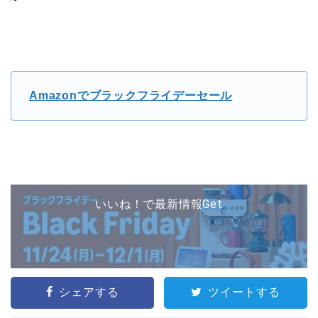
Amazonでブラックフライデーセール
いいね！で最新情報Get
シェアする
ツイートする