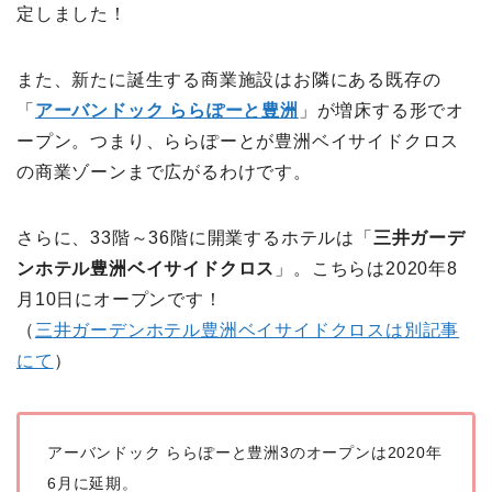
定しました！
また、新たに誕生する商業施設はお隣にある既存の
「
アーバンドック ららぽーと豊洲
」が増床する形でオ
ープン。つまり、ららぽーとが豊洲ベイサイドクロス
の商業ゾーンまで広がるわけです。
さらに、33階～36階に開業するホテルは「
三井ガーデ
ンホテル豊洲ベイサイドクロス
」。こちらは2020年8
月10日にオープンです！
（
三井ガーデンホテル豊洲ベイサイドクロスは別記事
にて
）
アーバンドック ららぽーと豊洲3のオープンは2020年
6月に延期。