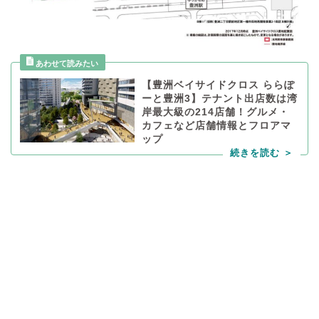
【豊洲ベイサイドクロス ららぽ
ーと豊洲3】テナント出店数は湾
岸最大級の214店舗！グルメ・
カフェなど店舗情報とフロアマ
ップ