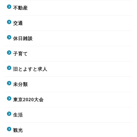
不動産
交通
休日雑談
子育て
旧とよすと求人
未分類
東京2020大会
生活
観光