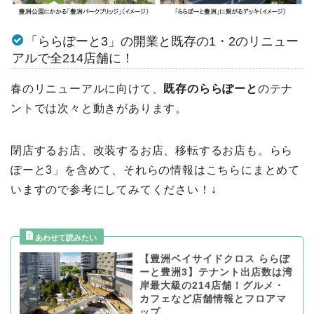
「ららぽーと3」の開業と既存の1・2のリニュー
アルで全214店舗に！
春のリニューアルに向けて、
既存のららぽーと
のテナ
ントでは次々と動きがあります。
閉店するお店、改装するお店、移転するお店も。らら
ぽーと3」を含めて、それらの情報はこちらにまとめて
いますので参考にしてみてください！↓
【豊洲ベイサイドクロス ららぽ
ーと豊洲3】テナント出店数は湾
岸最大級の214店舗！グルメ・
カフェなど店舗情報とフロアマ
ップ