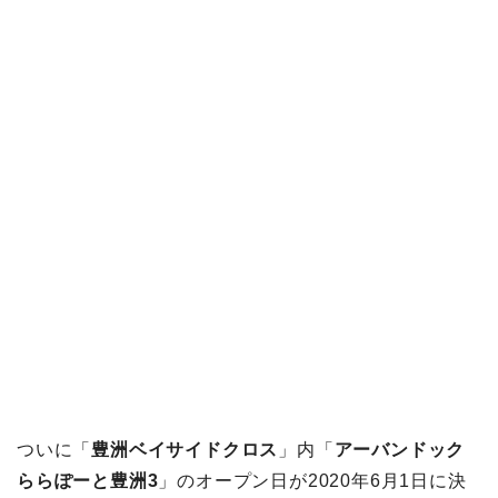
ついに「
豊洲ベイサイドクロス
」内「
アーバンドック
ららぽーと豊洲3
」のオープン日が2020年6月1日に決