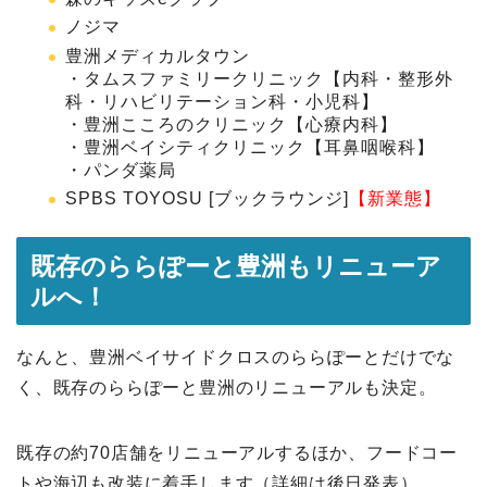
ノジマ
豊洲メディカルタウン
・タムスファミリークリニック【内科・整形外
科・リハビリテーション科・小児科】
・豊洲こころのクリニック【心療内科】
・豊洲ベイシティクリニック【耳鼻咽喉科】
・パンダ薬局
SPBS TOYOSU [ブックラウンジ]
【新業態】
既存のららぽーと豊洲もリニューア
ルへ！
なんと、豊洲ベイサイドクロスのららぽーとだけでな
く、既存のららぽーと豊洲のリニューアルも決定。
既存の約70店舗をリニューアルするほか、フードコー
トや海辺も改装に着手します（詳細は後日発表）。