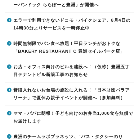
ーバンドック ららぽーと豊洲」が開催へ
エラーで利用できないドコモ・バイクシェア、8月4日の
14時30分よりサービスを一時停止中
時間無制限でパン食べ放題！平日ランチがおトクな
「BAKERY RESTAURANT C 豊洲セイルパーク店」
お店・オフィス向けのビルを建設へ！（仮称）豊洲五丁
目テナントビル新築工事のお知らせ
普段入れないお台場の施設に入れる！「日本財団パラア
リーナ」で夏休み親子イベントが開催へ（参加無料）
ママ・パパに朗報！子ども向けのお弁当1,000食を無償で
お届けします
豊洲のチームラボプラネッツ、“バス・タクシーのり