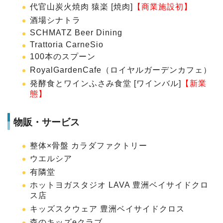
代官山炭火焼肉 猿楽 [焼肉]
【商業施設初】
酒場シナトラ
SCHMATZ Beer Dining
Trattoria CarneSio
100本のスプーン
RoyalGardenCafe（ロイヤルガーデンカフェ）
発酵食とワインふさみ食堂 [ワインバル]
【新業
態】
物販・サービス
整体×骨盤 カラダファクトリー
ウエルシア
有隣堂
ホットヨガスタジオ LAVA 豊洲ベイサイドクロ
ス店
キッズスクウェア 豊洲ベイサイドクロス
森のキッズeクラブ