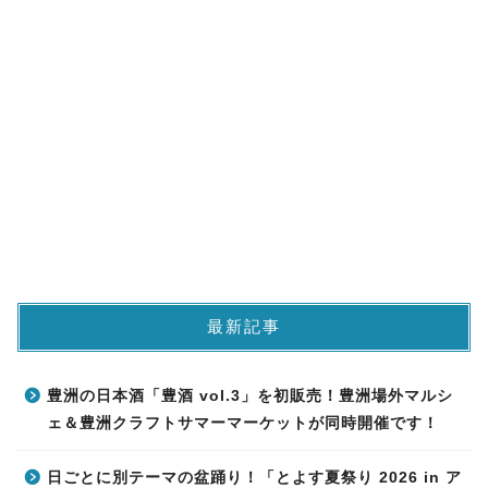
最新記事
豊洲の日本酒「豊酒 vol.3」を初販売！豊洲場外マルシ
ェ＆豊洲クラフトサマーマーケットが同時開催です！
日ごとに別テーマの盆踊り！「とよす夏祭り 2026 in ア