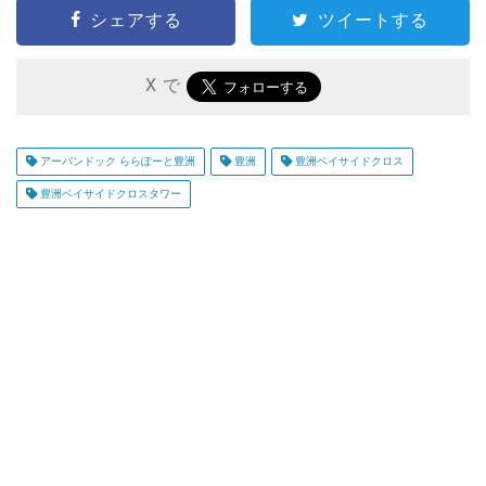
シェアする
ツイートする
X で
アーバンドック ららぽーと豊洲
豊洲
豊洲ベイサイドクロス
豊洲ベイサイドクロスタワー