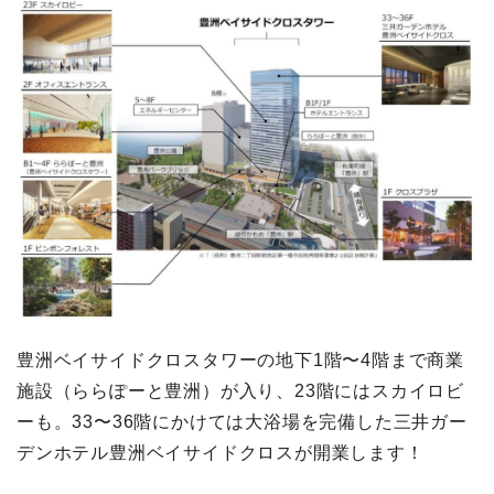
豊洲ベイサイドクロスタワーの地下1階〜4階まで商業
施設（ららぽーと豊洲）が入り、23階にはスカイロビ
ーも。33〜36階にかけては大浴場を完備した三井ガー
デンホテル豊洲ベイサイドクロスが開業します！