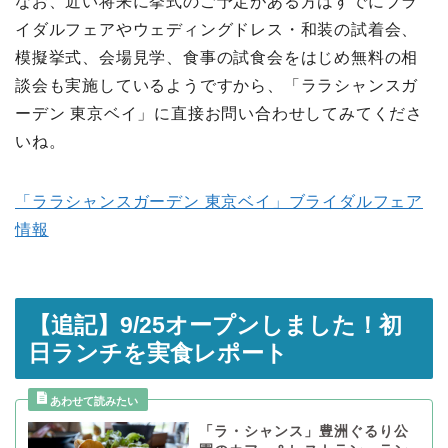
なお、近い将来に挙式のご予定がある方はすでにブラ
イダルフェアやウェディングドレス・和装の試着会、
模擬挙式、会場見学、食事の試食会をはじめ無料の相
談会も実施しているようですから、「ララシャンスガ
ーデン 東京ベイ」に直接お問い合わせしてみてくださ
いね。
「ララシャンスガーデン 東京ベイ」ブライダルフェア
情報
【追記】9/25オープンしました！初
日ランチを実食レポート
「ラ・シャンス」豊洲ぐるり公