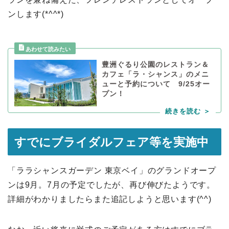
ンします(*^^*)
豊洲ぐるり公園のレストラン＆
カフェ「ラ・シャンス」のメニ
ューと予約について 9/25オー
プン！
すでにブライダルフェア等を実施中
「ララシャンスガーデン 東京ベイ」のグランドオープ
ンは9月。7月の予定でしたが、再び伸びたようです。
詳細がわかりましたらまた追記しようと思います(^^)