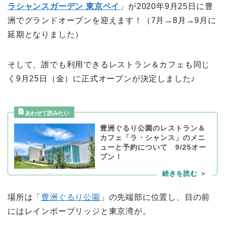
ラシャンスガーデン 東京ベイ
」が2020年9月25日に豊
洲でグランドオープンを迎えます！（7月→8月→9月に
延期となりました）
そして、誰でも利用できるレストラン＆カフェも同じ
く9月25日（金）に正式オープンが決定しました♪
豊洲ぐるり公園のレストラン＆
カフェ「ラ・シャンス」のメニ
ューと予約について 9/25オー
プン！
場所は「
豊洲ぐるり公園
」の先端部に位置し、目の前
にはレインボーブリッジと東京湾が。