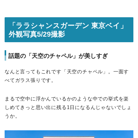
「ララシャンスガーデン 東京ベイ」
外観写真5/29撮影
話題の「天空のチャペル」が美しすぎ
なんと言ってもこれです「天空のチャペル」。一面す
べてガラス張りです。
まるで空中に浮かんでいるかのような中での挙式を楽
しめてきっと思い出に残る1日になるんじゃないでしょ
うか。