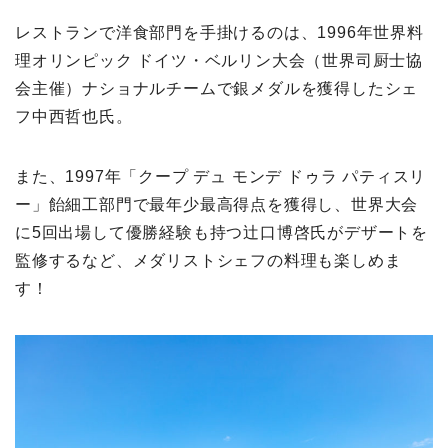
レストランで洋食部門を手掛けるのは、1996年世界料
理オリンピック ドイツ・ベルリン大会（世界司厨士協
会主催）ナショナルチームで銀メダルを獲得したシェ
フ中西哲也氏。
また、1997年「クープ デュ モンデ ドゥラ パティスリ
ー」飴細工部門で最年少最高得点を獲得し、世界大会
に5回出場して優勝経験も持つ辻口博啓氏がデザートを
監修するなど、メダリストシェフの料理も楽しめま
す！