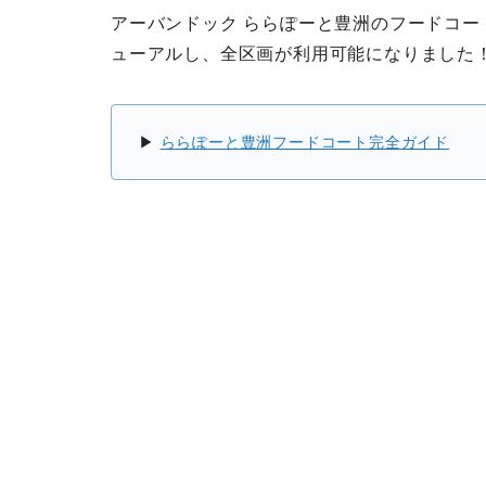
アーバンドック ららぽーと豊洲のフードコート
ューアルし、全区画が利用可能になりました
▶
ららぽーと豊洲フードコート完全ガイド