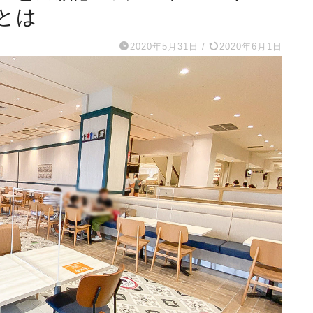
とは
2020年5月31日
/
2020年6月1日