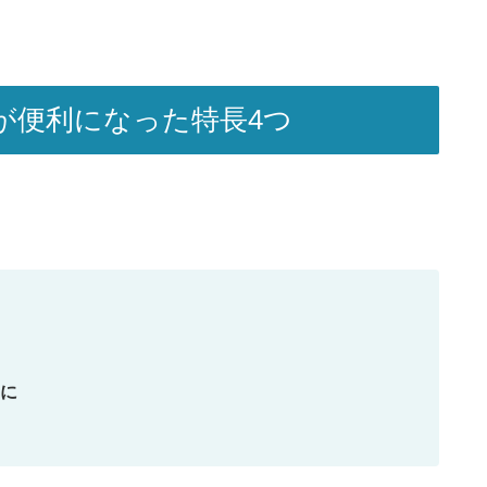
が便利になった特長4つ
能に