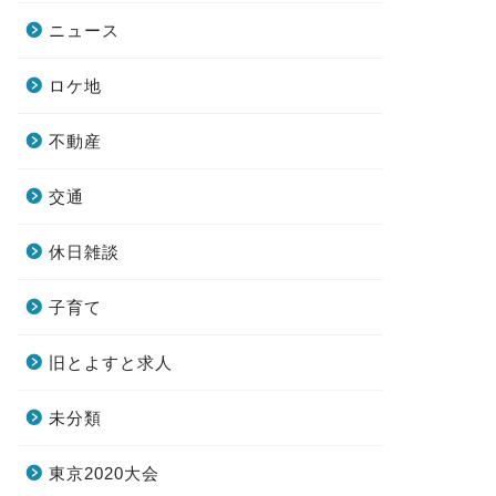
ニュース
ロケ地
不動産
交通
休日雑談
子育て
旧とよすと求人
未分類
東京2020大会