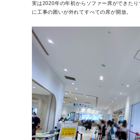
実は2020年の年初からソファー席ができた
に工事の囲いが外れてすべての席が開放。