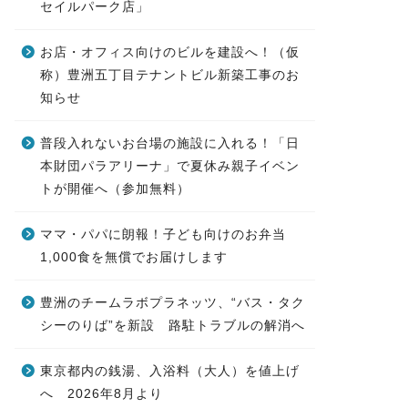
セイルパーク店」
お店・オフィス向けのビルを建設へ！（仮
称）豊洲五丁目テナントビル新築工事のお
知らせ
普段入れないお台場の施設に入れる！「日
本財団パラアリーナ」で夏休み親子イベン
トが開催へ（参加無料）
ママ・パパに朗報！子ども向けのお弁当
1,000食を無償でお届けします
豊洲のチームラボプラネッツ、“バス・タク
シーのりば”を新設 路駐トラブルの解消へ
東京都内の銭湯、入浴料（大人）を値上げ
へ 2026年8月より