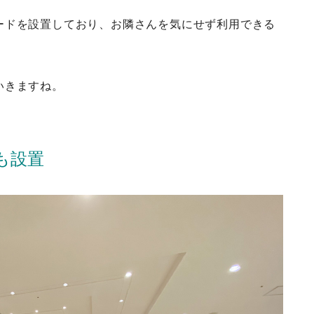
ードを設置しており、お隣さんを気にせず利用できる
いきますね。
も設置