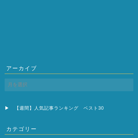
アーカイブ
ア
ー
カ
イ
ブ
▶
【週間】人気記事ランキング ベスト30
カテゴリー