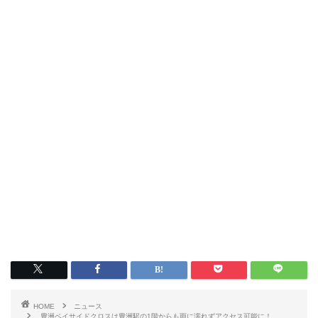
HOME
ニュース
豊洲ベイサイドクロスは豊洲駅の1階からも雨に濡れずアクセス可能に！