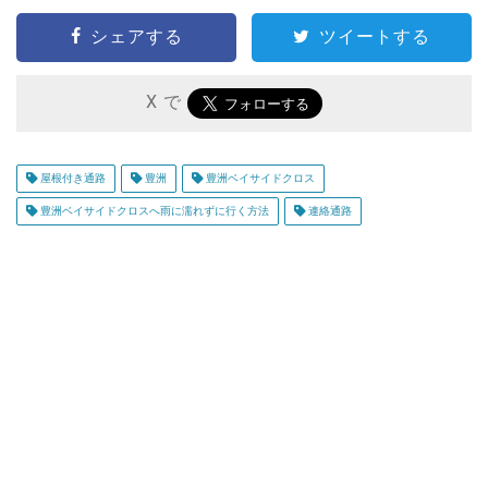
シェアする
ツイートする
X で
屋根付き通路
豊洲
豊洲ベイサイドクロス
豊洲ベイサイドクロスへ雨に濡れずに行く方法
連絡通路