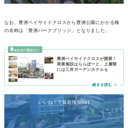
なお、豊洲ベイサイドクロスから豊洲公園にかかる橋
の名称は「豊洲パークブリッジ」となりました。
豊洲ベイサイドクロスが開業！
商業施設はららぽーと、上層階
には三井ガーデンホテルも
いいね！で最新情報Get