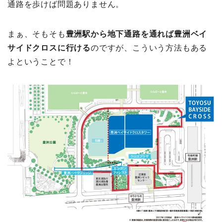
通路を歩けば問題ありません。
まぁ、そもそも
豊洲駅から地下通路を通れば豊洲ベイ
サイドクロスに行ける
のですが、こういう方法もある
よということで！