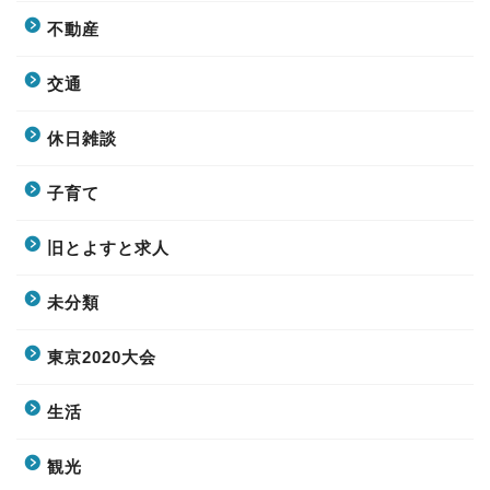
不動産
交通
休日雑談
子育て
旧とよすと求人
未分類
東京2020大会
生活
観光