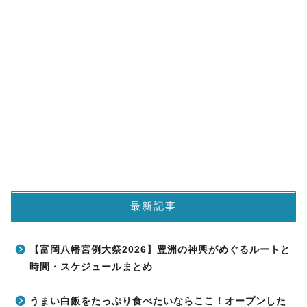
最新記事
【富岡八幡宮例大祭2026】豊洲の神輿がめぐるルートと
時間・スケジュールまとめ
うまい白飯をたっぷり食べたいならここ！オープンした