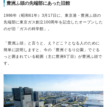
豊洲ふ頭の先端部にあった旧館
1986年（昭和61年）3月17日に、東京港・豊洲ふ頭の
先端部に東京ガス創立100周年を記念したオープンした
のが旧「ガスの科学館」。
「豊洲ふ頭」と言うと、え？どこ？となる人のために
簡単に説明しますと、今の「豊洲ぐるり公園」でぐる
っと囲まれている範囲（主に豊洲6丁目）が豊洲ふ頭で
す。