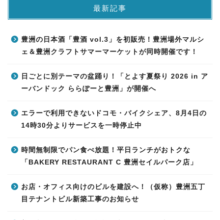
最新記事
豊洲の日本酒「豊酒 vol.3」を初販売！豊洲場外マルシ
ェ＆豊洲クラフトサマーマーケットが同時開催です！
日ごとに別テーマの盆踊り！「とよす夏祭り 2026 in ア
ーバンドック ららぽーと豊洲」が開催へ
エラーで利用できないドコモ・バイクシェア、8月4日の
14時30分よりサービスを一時停止中
時間無制限でパン食べ放題！平日ランチがおトクな
「BAKERY RESTAURANT C 豊洲セイルパーク店」
お店・オフィス向けのビルを建設へ！（仮称）豊洲五丁
目テナントビル新築工事のお知らせ