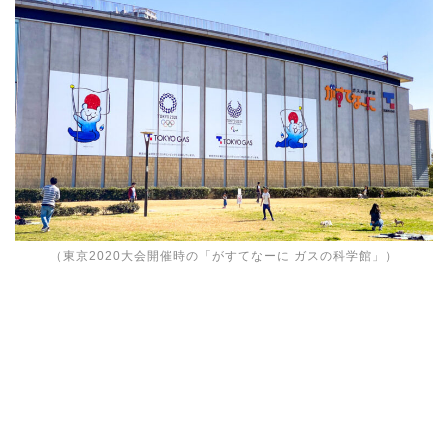
（東京2020大会開催時の「がすてなーに ガスの科学館」）