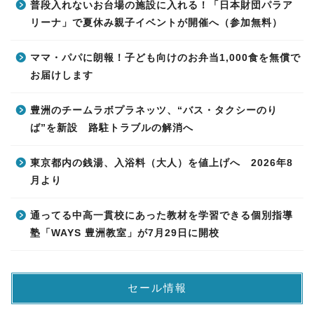
普段入れないお台場の施設に入れる！「日本財団パラア
リーナ」で夏休み親子イベントが開催へ（参加無料）
ママ・パパに朗報！子ども向けのお弁当1,000食を無償で
お届けします
豊洲のチームラボプラネッツ、“バス・タクシーのり
ば”を新設 路駐トラブルの解消へ
東京都内の銭湯、入浴料（大人）を値上げへ 2026年8
月より
通ってる中高一貫校にあった教材を学習できる個別指導
塾「WAYS 豊洲教室」が7月29日に開校
セール情報