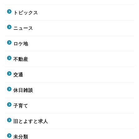
トピックス
ニュース
ロケ地
不動産
交通
休日雑談
子育て
旧とよすと求人
未分類