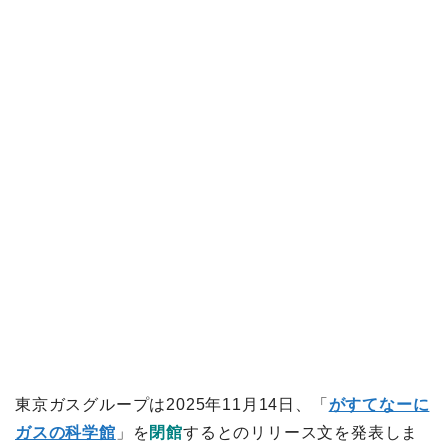
東京ガスグループは2025年11月14日、「
がすてなーに
ガスの科学館
」を
閉館
するとのリリース文を発表しま