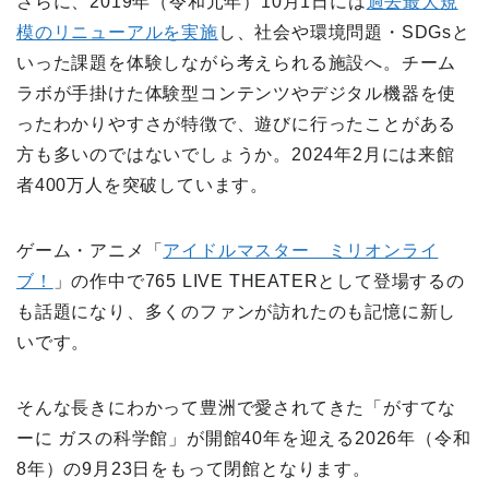
さらに、2019年（令和元年）10月1日には
過去最大規
模のリニューアルを実施
し、社会や環境問題・SDGsと
いった課題を体験しながら考えられる施設へ。チーム
ラボが手掛けた体験型コンテンツやデジタル機器を使
ったわかりやすさが特徴で、遊びに行ったことがある
方も多いのではないでしょうか。2024年2月には来館
者400万人を突破しています。
ゲーム・アニメ「
アイドルマスター ミリオンライ
ブ！
」の作中で765 LIVE THEATERとして登場するの
も話題になり、多くのファンが訪れたのも記憶に新し
いです。
そんな長きにわかって豊洲で愛されてきた「がすてな
ーに ガスの科学館」が開館40年を迎える2026年（令和
8年）の9月23日をもって閉館となります。