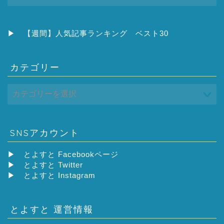
ー
カ
イ
ブ
▶
【週間】人気記事ランキング ベスト30
カテゴリー
SNSアカウント
▶
とよすと Facebookページ
▶
とよすと Twitter
▶
とよすと Instagram
とよすと 運営情報