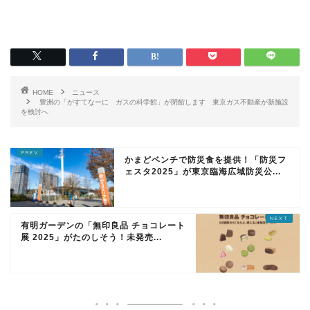
HOME
ニュース
豊洲の「がすてなーに ガスの科学館」が閉館します 東京ガス不動産が新施設
を検討へ
かまどベンチで防災食を提供！「防災フ
ェスタ2025」が東京臨海広域防災公...
有明ガーデンの「無印良品 チョコレート
展 2025」がたのしそう！未発売...