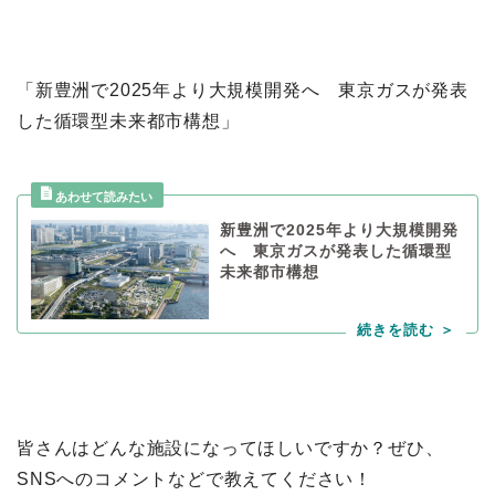
「新豊洲で2025年より大規模開発へ 東京ガスが発表
した循環型未来都市構想」
新豊洲で2025年より大規模開発
へ 東京ガスが発表した循環型
未来都市構想
皆さんはどんな施設になってほしいですか？ぜひ、
SNSへのコメントなどで教えてください！