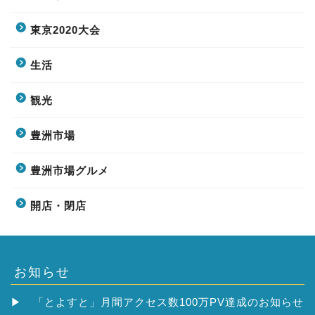
東京2020大会
生活
観光
豊洲市場
豊洲市場グルメ
開店・閉店
お知らせ
▶
「とよすと」月間アクセス数100万PV達成のお知らせ