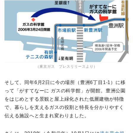
（東京ガス プレスリリースより）
そして、同年6月2日に今の場所（豊洲6丁目1-1）に移
って「がすてなーに ガスの科学館」が開館。豊洲公園
をはじめとする景観と屋上緑化された低層建物が特徴
で、暮らしを支えるガスの役割と特長を分かりやすく
伝える施設へと生まれ変わりました。