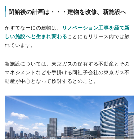
閉館後の計画は・・・建物を改修、新施設へ
がすてなーにの建物は、
リノベーション工事を経て新
しい施設へと生まれ変わる
ことにもリリース内では触
れています。
新施設については、東京ガスの保有する不動産とその
マネジメントなどを手掛ける同社子会社の東京ガス不
動産が中心となって検討するとのこと。