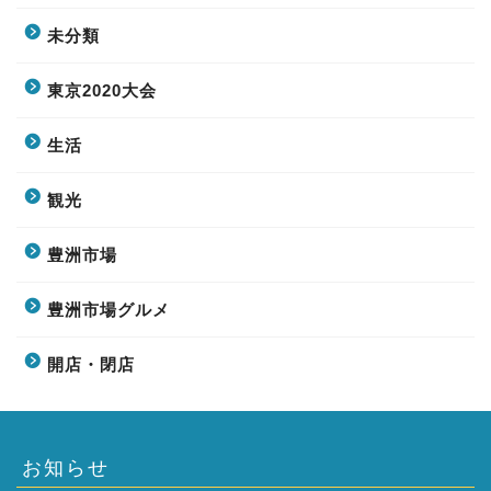
未分類
東京2020大会
生活
観光
豊洲市場
豊洲市場グルメ
開店・閉店
お知らせ