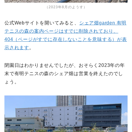
（2023年8月のようす）
公式Webサイトを開いてみると、
シェア畑garden 有明
テニスの森の案内ページはすでに削除されており、
404（ページがすでに存在しないことを意味する）が表
示されます
。
閉園日はわかりませんでしたが、おそらく2023年の年
末で有明テニスの森のシェア畑は営業を終えたのでし
ょう。