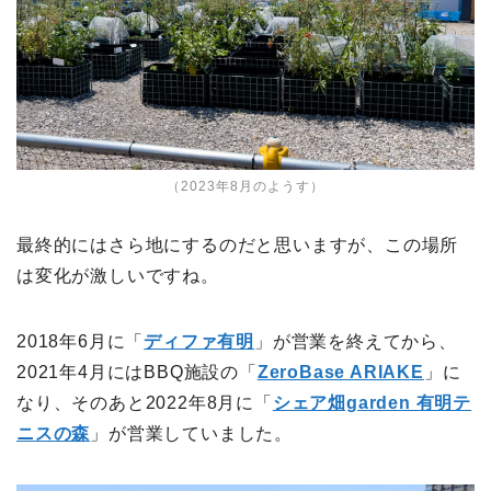
（2023年8月のようす）
最終的にはさら地にするのだと思いますが、この場所
は変化が激しいですね。
2018年6月に「
ディファ有明
」が営業を終えてから、
2021年4月にはBBQ施設の「
ZeroBase ARIAKE
」に
なり、そのあと2022年8月に「
シェア畑garden 有明テ
ニスの森
」が営業していました。