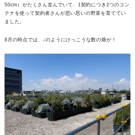
50cm）がたくさん並んでいて、1契約につき2つのコン
テナを使って契約者さんが思い思いの野菜を育ててい
ました。
8月の時点では、↓のようにけっこうな数の畑が！