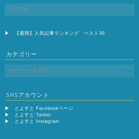
ア
ー
カ
イ
ブ
▶
【週間】人気記事ランキング ベスト30
カテゴリー
SNSアカウント
▶
とよすと Facebookページ
▶
とよすと Twitter
▶
とよすと Instagram