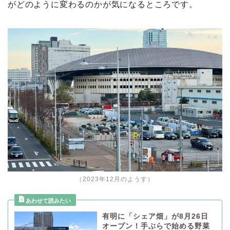
がどのように変わるのかが気になるところです。
（2023年12月のようす）
有明に「シェア畑」が8月26日
オープン！手ぶらで始める野菜