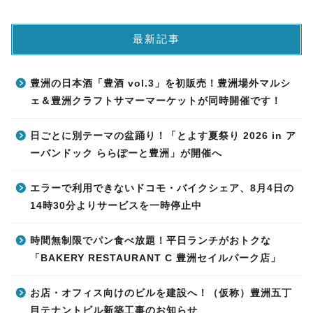
最新記事
豊洲の日本酒「豊酒 vol.3」を初販売！豊洲場外マルシ
ェ＆豊洲クラフトサマーマーケットが同時開催です！
日ごとに別テーマの盆踊り！「とよす夏祭り 2026 in ア
ーバンドック ららぽーと豊洲」が開催へ
エラーで利用できないドコモ・バイクシェア、8月4日の
14時30分よりサービスを一時停止中
時間無制限でパン食べ放題！平日ランチがおトクな
「BAKERY RESTAURANT C 豊洲セイルパーク店」
お店・オフィス向けのビルを建設へ！（仮称）豊洲五丁
目テナントビル新築工事のお知らせ