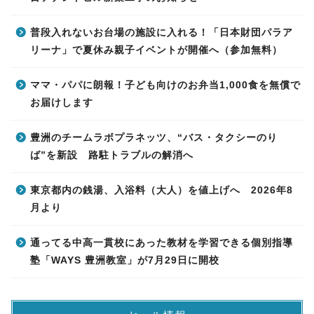
普段入れないお台場の施設に入れる！「日本財団パラア
リーナ」で夏休み親子イベントが開催へ（参加無料）
ママ・パパに朗報！子ども向けのお弁当1,000食を無償で
お届けします
豊洲のチームラボプラネッツ、“バス・タクシーのり
ば”を新設 路駐トラブルの解消へ
東京都内の銭湯、入浴料（大人）を値上げへ 2026年8
月より
通ってる中高一貫校にあった教材を学習できる個別指導
塾「WAYS 豊洲教室」が7月29日に開校