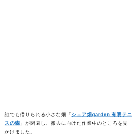
誰でも借りられる小さな畑「
シェア畑garden 有明テニ
スの森
」が閉園し、撤去に向けた作業中のところを見
かけました。