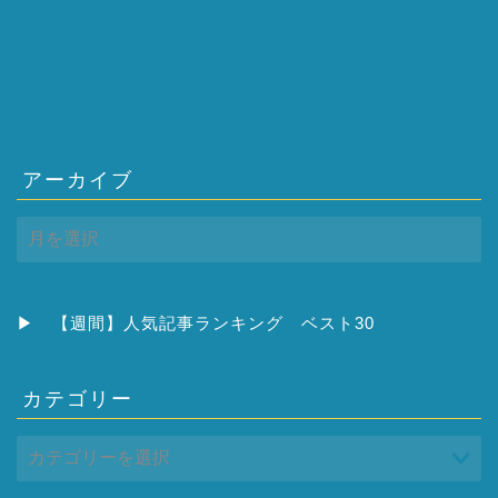
アーカイブ
ア
ー
カ
イ
ブ
▶
【週間】人気記事ランキング ベスト30
カテゴリー