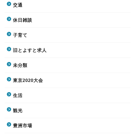
交通
休日雑談
子育て
旧とよすと求人
未分類
東京2020大会
生活
観光
豊洲市場