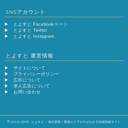
SNSアカウント
▶
とよすと Facebookページ
▶
とよすと Twitter
▶
とよすと Instagram
とよすと 運営情報
▶
サイトについて
▶
プライバシーポリシー
▶
広告について
▶
求人広告について
▶
お問い合わせ
2014–2026 とよすと – 毎日更新！豊洲エリアの今がわかる地域情報サイト