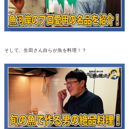
そして、生田さん自らが魚を料理！？