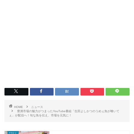
HOME
ニュース
豊洲市場の魅力がつまったYouTube番組「生田よしかつのうめぇ魚が喰いて
ぇ」が配信へ！旬な魚を伝え、市場を元気に！