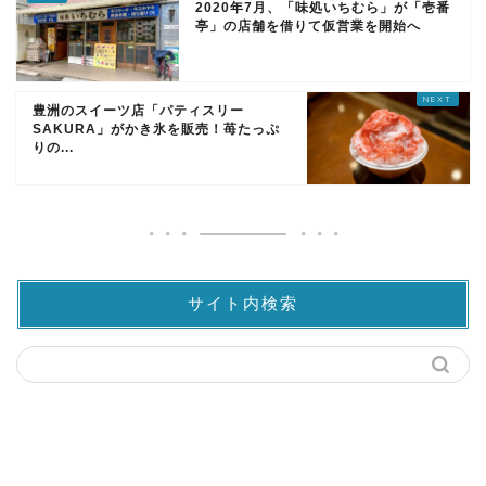
2020年7月、「味処いちむら」が「壱番
亭」の店舗を借りて仮営業を開始へ
豊洲のスイーツ店「パティスリー
SAKURA」がかき氷を販売！苺たっぷ
りの...
サイト内検索