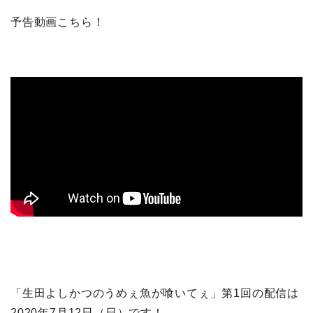
予告動画こちら！
「生田よしかつのうめぇ魚が喰いてぇ」第1回の配信は
2020年7月12日（日）です！