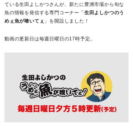
ている生田よしかつさんが、新たに豊洲市場から旬な
魚の情報を発信する専門コーナー「
生田よしかつのう
めぇ魚が喰いてぇ
」を開設しました！
動画の更新日は毎週日曜日の17時予定。