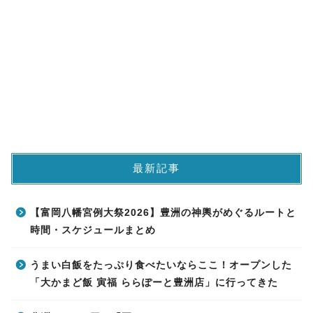
最新記事
【富岡八幡宮例大祭2026】豊洲の神輿がめぐるルートと
時間・スケジュールまとめ
うまい白飯をたっぷり食べたいならここ！オープンした
「大かまど飯 寅福 ららぽーと豊洲店」に行ってきた