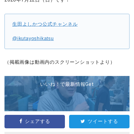
生田よしかつ公式チャンネル
@ikutayoshikatsu
（掲載画像は動画内のスクリーンショットより）
いいね！で最新情報Get
シェアする
ツイートする