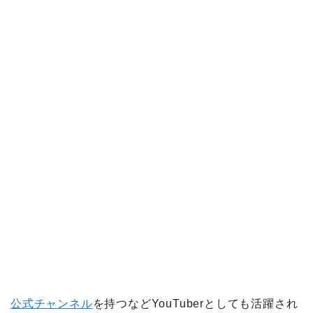
公式チャンネル
を持つなどYouTuberとしても活躍され