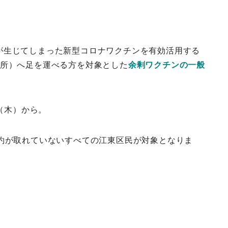
が生じてしまった新型コロナワクチンを有効活用する
ヵ所）へ足を運べる方を対象とした
余剰ワクチンの一般
日（木）から。
予約が取れていないすべての江東区民が対象となりま