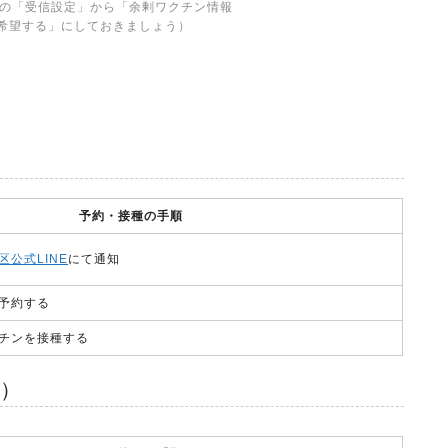
トの「受信設定」から「余剰ワクチン情報
希望する」にしておきましょう）
予約・接種の手順
区公式LINE
にて通知
予約する
チンを接種する
）