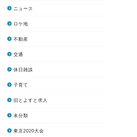
ニュース
ロケ地
不動産
交通
休日雑談
子育て
旧とよすと求人
未分類
東京2020大会