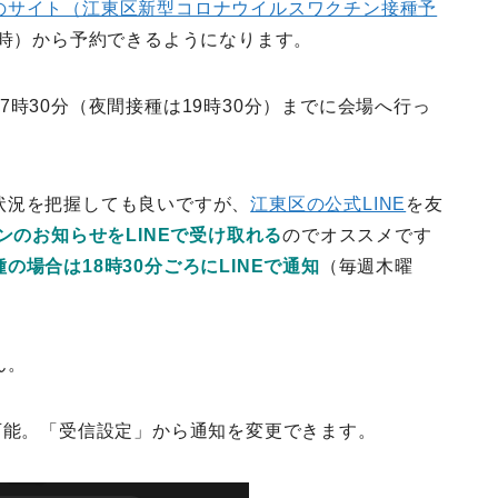
のサイト（江東区新型コロナウイルスワクチン接種予
9時）から予約できるようになります。
時30分（夜間接種は19時30分）までに会場へ行っ
状況を把握しても良いですが、
江東区の公式LINE
を友
ンのお知らせをLINEで受け取れる
のでオススメです
の場合は18時30分ごろにLINEで通知
（毎週木曜
ん。
可能。「受信設定」から通知を変更できます。