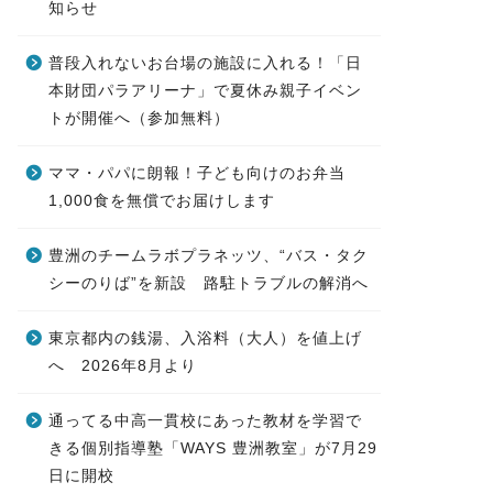
知らせ
普段入れないお台場の施設に入れる！「日
本財団パラアリーナ」で夏休み親子イベン
トが開催へ（参加無料）
ママ・パパに朗報！子ども向けのお弁当
1,000食を無償でお届けします
豊洲のチームラボプラネッツ、“バス・タク
シーのりば”を新設 路駐トラブルの解消へ
東京都内の銭湯、入浴料（大人）を値上げ
へ 2026年8月より
通ってる中高一貫校にあった教材を学習で
きる個別指導塾「WAYS 豊洲教室」が7月29
日に開校