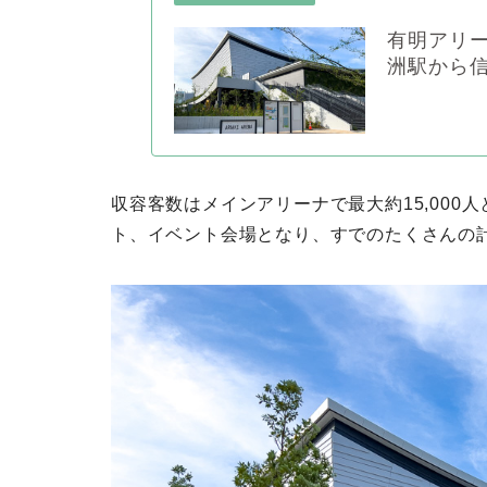
有明アリ
洲駅から
収容客数はメインアリーナで最大約15,00
ト、イベント会場となり、すでのたくさんの