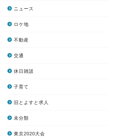
ニュース
ロケ地
不動産
交通
休日雑談
子育て
旧とよすと求人
未分類
東京2020大会