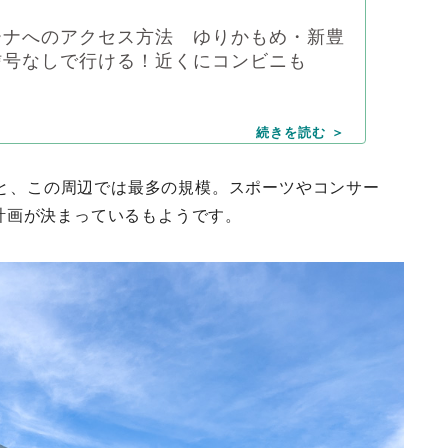
ーナへのアクセス方法 ゆりかもめ・新豊
信号なしで行ける！近くにコンビニも
0人と、この周辺では最多の規模。スポーツやコンサー
計画が決まっているもようです。