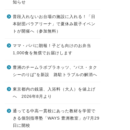
知らせ
普段入れないお台場の施設に入れる！「日
本財団パラアリーナ」で夏休み親子イベン
トが開催へ（参加無料）
ママ・パパに朗報！子ども向けのお弁当
1,000食を無償でお届けします
豊洲のチームラボプラネッツ、“バス・タク
シーのりば”を新設 路駐トラブルの解消へ
東京都内の銭湯、入浴料（大人）を値上げ
へ 2026年8月より
通ってる中高一貫校にあった教材を学習で
きる個別指導塾「WAYS 豊洲教室」が7月29
日に開校