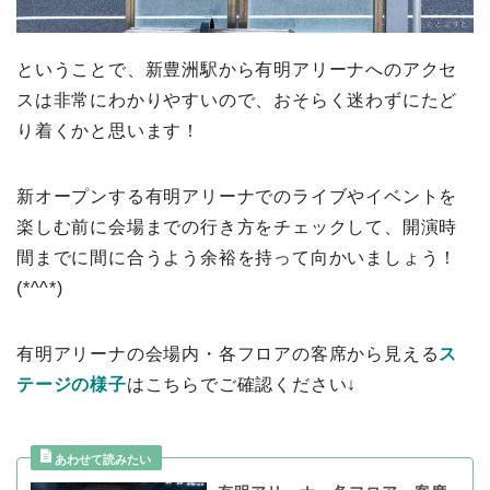
ということで、新豊洲駅から有明アリーナへのアクセ
スは非常にわかりやすいので、おそらく迷わずにたど
り着くかと思います！
新オープンする有明アリーナでのライブやイベントを
楽しむ前に会場までの行き方をチェックして、開演時
間までに間に合うよう余裕を持って向かいましょう！
(*^^*)
有明アリーナの会場内・各フロアの客席から見える
ス
テージの様子
はこちらでご確認ください↓