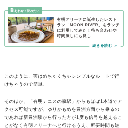
有明アリーナに誕生したレスト
ラン「MOON RIVER」をランチ
に利用してみた！待ち合わせや
時間潰しにも良し
このように、実はめちゃくちゃシンプルなルートで行
けちゃうので簡単。
そのほか、「有明テニスの森駅」からもほぼ
1
本道でア
クセス可能ですが、ゆりかもめを豊洲方面から乗るの
であれば新豊洲駅から行った方が
1
度も信号を越えるこ
とがなく有明アリーナへと行けるうえ、所要時間も短