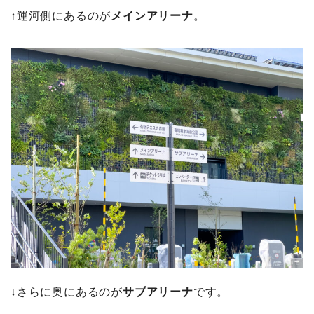
↑運河側にあるのが
メインアリーナ
。
↓さらに奥にあるのが
サブアリーナ
です。