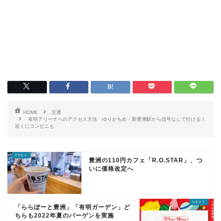
HOME
交通
有明アリーナへのアクセス方法 ゆりかもめ・新豊洲駅から信号なしで行ける！
近くにコンビニも
豊洲の110円カフェ「R.O.STAR」、つ
いに価格改定へ
「ららぽーと豊洲」「有明ガーデン」ど
ちらも2022年夏のバーゲンを実施