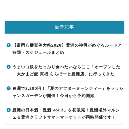
最新記事
【富岡八幡宮例大祭2026】豊洲の神輿がめぐるルートと
時間・スケジュールまとめ
うまい白飯をたっぷり食べたいならここ！オープンした
「大かまど飯 寅福 ららぽーと豊洲店」に行ってきた
豊洲で2,200円！「夏のアフターヌーンティー」をララシ
ャンスガーデンが開催！今日から予約開始
豊洲の日本酒「豊酒 vol.3」を初販売！豊洲場外マルシ
ェ＆豊洲クラフトサマーマーケットが同時開催です！