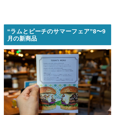
“ラムとピーチのサマーフェア”8〜9
月の新商品