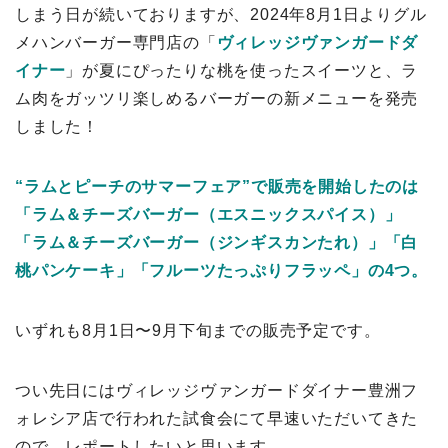
しまう日が続いておりますが、2024年8月1日よりグル
メハンバーガー専門店の「
ヴィレッジヴァンガードダ
イナー
」が夏にぴったりな桃を使ったスイーツと、ラ
ム肉をガッツリ楽しめるバーガーの新メニューを発売
しました！
“ラムとピーチのサマーフェア”で販売を開始したのは
「ラム＆チーズバーガー（エスニックスパイス）」
「ラム＆チーズバーガー（ジンギスカンたれ）」「白
桃パンケーキ」「フルーツたっぷりフラッペ」の4つ。
いずれも8月1日〜9月下旬までの販売予定です。
つい先日にはヴィレッジヴァンガードダイナー豊洲フ
ォレシア店で行われた試食会にて早速いただいてきた
ので、レポートしたいと思います。