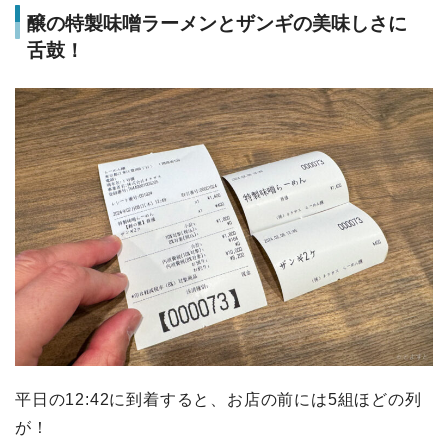
醸の特製味噌ラーメンとザンギの美味しさに
舌鼓！
平日の12:42に到着すると、お店の前には5組ほどの列
が！