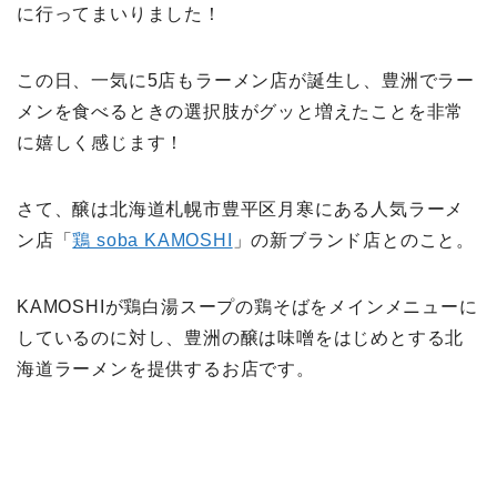
に行ってまいりました！
この日、一気に5店もラーメン店が誕生し、豊洲でラー
メンを食べるときの選択肢がグッと増えたことを非常
に嬉しく感じます！
さて、醸は北海道札幌市豊平区月寒にある人気ラーメ
ン店「
鶏 soba KAMOSHI
」の新ブランド店とのこと。
KAMOSHIが鶏白湯スープの鶏そばをメインメニューに
しているのに対し、豊洲の醸は味噌をはじめとする北
海道ラーメンを提供するお店です。