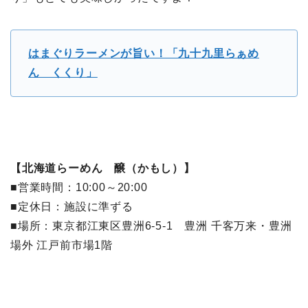
はまぐりラーメンが旨い！「九十九里らぁめ
ん くくり」
【北海道らーめん 醸（かもし）】
■営業時間：10:00～20:00
■定休日：施設に準ずる
■場所：東京都江東区豊洲6-5-1 豊洲 千客万来・豊洲
場外 江戸前市場1階