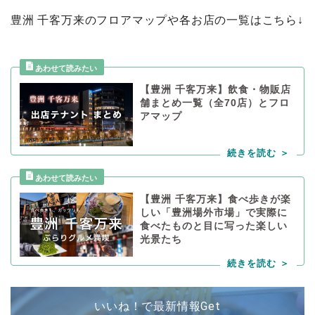
豊洲 千客万来のフロアマップや各お店の一覧はこちら↓
【豊洲 千客万来】飲食・物販店
舗まとめ一覧（全70店）とフロ
アマップ
【豊洲 千客万来】食べ歩きが楽
しい「豊洲場外市場」で実際に
食べたものと目に写った楽しい
光景たち
いいね！で最新情報Get