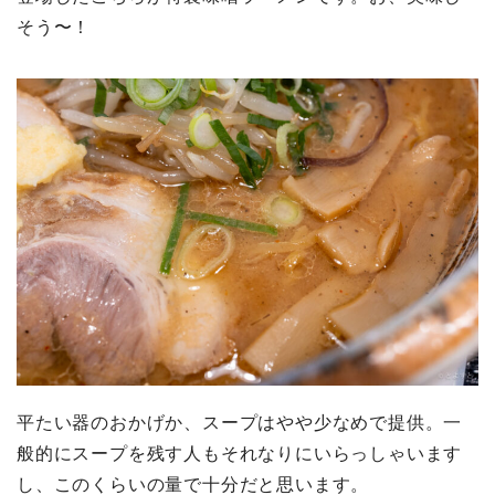
そう〜！
平たい器のおかげか、スープはやや少なめで提供。一
般的にスープを残す人もそれなりにいらっしゃいます
し、このくらいの量で十分だと思います。