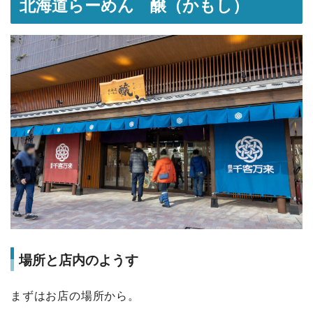
北海道らーめん 醸（かもし）
場所と店内のようす
まずはお店の場所から。