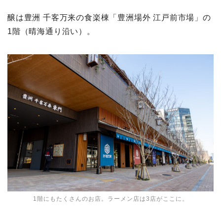
醸は豊洲 千客万来の食楽棟「豊洲場外 江戸前市場」の
1階（晴海通り沿い）。
1階にもたくさんのお店。ラーメン店は3店がここに。