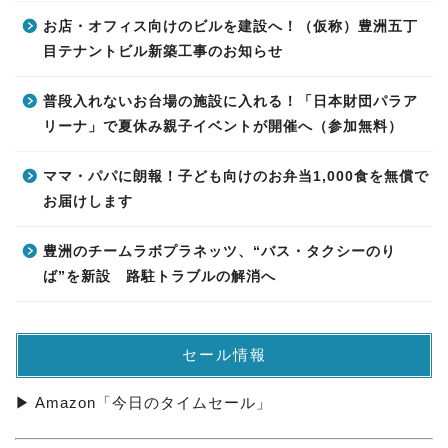
お店・オフィス向けのビルを建設へ！（仮称）豊洲五丁
目テナントビル新築工事のお知らせ
普段入れないお台場の施設に入れる！「日本財団パラア
リーナ」で夏休み親子イベントが開催へ（参加無料）
ママ・パパに朗報！子ども向けのお弁当1,000食を無償で
お届けします
豊洲のチームラボプラネッツ、“バス・タクシーのり
ば”を新設 路駐トラブルの解消へ
セール情報
▶ Amazon「今日のタイムセール」