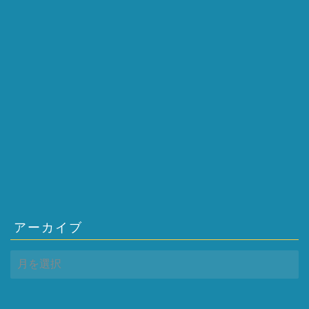
アーカイブ
ア
ー
カ
イ