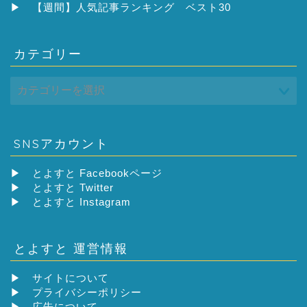
ブ
▶
【週間】人気記事ランキング ベスト30
カテゴリー
SNSアカウント
▶
とよすと Facebookページ
▶
とよすと Twitter
▶
とよすと Instagram
とよすと 運営情報
▶
サイトについて
▶
プライバシーポリシー
▶
広告について