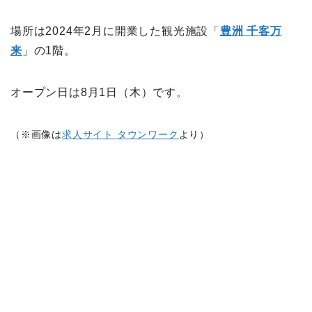
場所は2024年2月に開業した観光施設「
豊洲 千客万
来
」の1階。
オープン日は8月1日（木）です。
（※画像は
求人サイト タウンワーク
より）