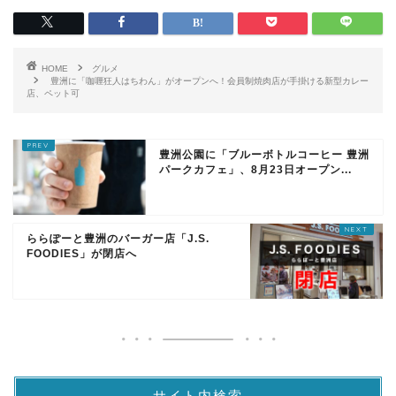
HOME
グルメ
豊洲に「咖喱狂人はちわん」がオープンへ！会員制焼肉店が手掛ける新型カレー
店、ペット可
豊洲公園に「ブルーボトルコーヒー 豊洲
パークカフェ」、8月23日オープン...
ららぽーと豊洲のバーガー店「J.S.
FOODIES」が閉店へ
サイト内検索