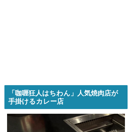
「咖喱狂人はちわん」人気焼肉店が
手掛けるカレー店