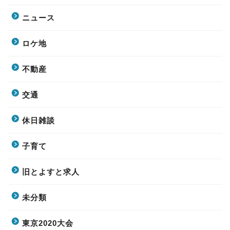
ニュース
ロケ地
不動産
交通
休日雑談
子育て
旧とよすと求人
未分類
東京2020大会