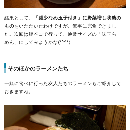
結果として、
「麺少なめ玉子付き」に野菜増し状態の
もの
をいただいたわけですが、無事に完食できまし
た。次回は腹ペコで行って、通常サイズの「味玉らー
めん」にしてみようかな(*^^*)
そのほかのラーメンたち
一緒に食べに行った友人たちのラーメンもご紹介して
おきますね。