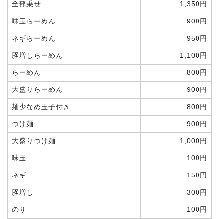
全部乗せ
1,350円
味玉らーめん
900円
ネギらーめん
950円
豚増しらーめん
1,100円
らーめん
800円
大盛りらーめん
900円
麺少なめ玉子付き
800円
つけ麺
900円
大盛りつけ麺
1,000円
味玉
100円
ネギ
150円
豚増し
300円
のり
100円