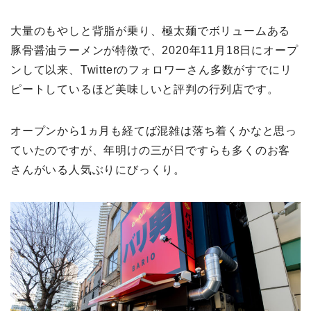
大量のもやしと背脂が乗り、極太麺でボリュームある
豚骨醤油ラーメンが特徴で、2020年11月18日にオープ
ンして以来、Twitterのフォロワーさん多数がすでにリ
ピートしているほど美味しいと評判の行列店です。
オープンから1ヵ月も経てば混雑は落ち着くかなと思っ
ていたのですが、年明けの三が日ですらも多くのお客
さんがいる人気ぶりにびっくり。