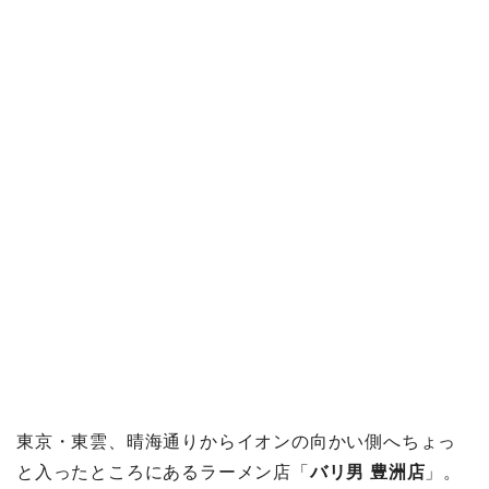
東京・東雲、晴海通りからイオンの向かい側へちょっ
と入ったところにあるラーメン店「
バリ男 豊洲店
」。