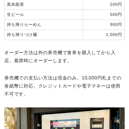
黒烏龍茶
200円
生ビール
500円
持ち帰りらーめん
900円
持ち帰りつけ麺
1,000円
オーダー方法は外の券売機で食券を購入してから入
店。着席時にオーダーします。
券売機での支払い方法は現金のみ。10,000円札までの
各紙幣に対応。クレジットカードや電子マネーは使用
不可です。