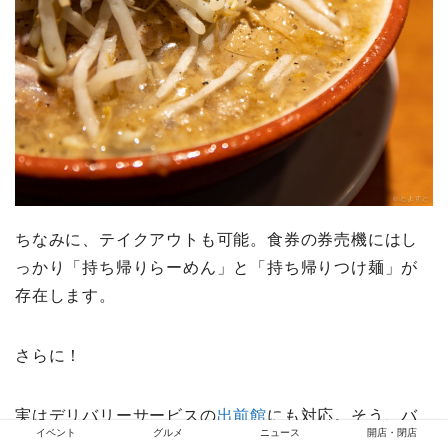
ちなみに、テイクアウトも可能。食券の券売機にはし
っかり「持ち帰りらーめん」と「持ち帰りつけ麺」が
存在します。
さらに！
実はデリバリーサービスの
出前館
にも対応。そう、バ
イベント
グルメ
ニュース
開店・閉店
リ男 豊洲店は各メニューを自宅にいながらにしてオー