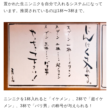
置かれた生ニンニクを自分で入れるシステムになって
います。推奨されているのは1杯〜3杯まで。
ニンニクを1杯入れると「イケメン」、2杯で「超イケ
メン」、3杯で「バリ男」の称号が与えられる！