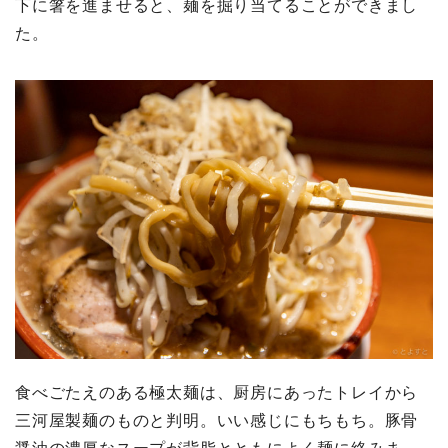
下に箸を進ませると、麺を掘り当てることができまし
た。
食べごたえのある極太麺は、厨房にあったトレイから
三河屋製麺のものと判明。いい感じにもちもち。豚骨