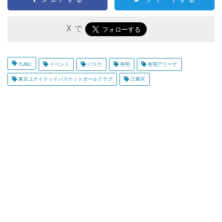
X で
TUBC
イベント
バスケ
有明
有明アリーナ
東京ユナイテッドバスケットボールクラブ
江東区