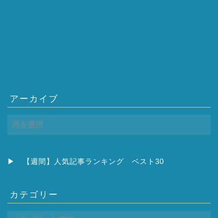
アーカイブ
ア
ー
カ
イ
ブ
▶
【週間】人気記事ランキング ベスト30
カテゴリー