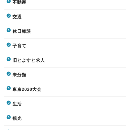
不動産
交通
休日雑談
子育て
旧とよすと求人
未分類
東京2020大会
生活
観光