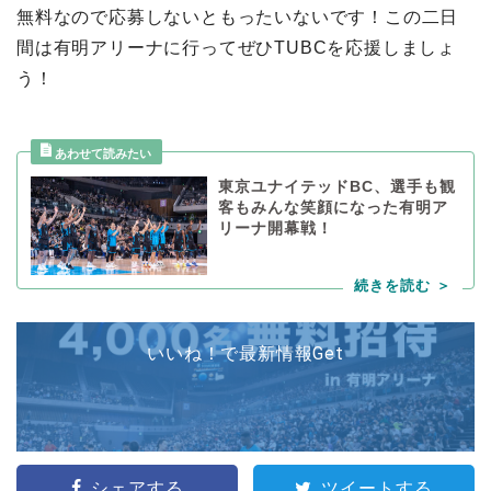
無料なので応募しないともったいないです！この二日
間は有明アリーナに行ってぜひTUBCを応援しましょ
う！
東京ユナイテッドBC、選手も観
客もみんな笑顔になった有明ア
リーナ開幕戦！
いいね！で最新情報Get
シェアする
ツイートする