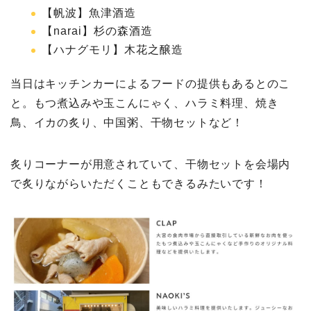
【帆波】魚津酒造
【narai】杉の森酒造
【ハナグモリ】木花之醸造
当日はキッチンカーによるフードの提供もあるとのこ
と。もつ煮込みや玉こんにゃく、ハラミ料理、焼き
鳥、イカの炙り、中国粥、干物セットなど！
炙りコーナーが用意されていて、干物セットを会場内
で炙りながらいただくこともできるみたいです！