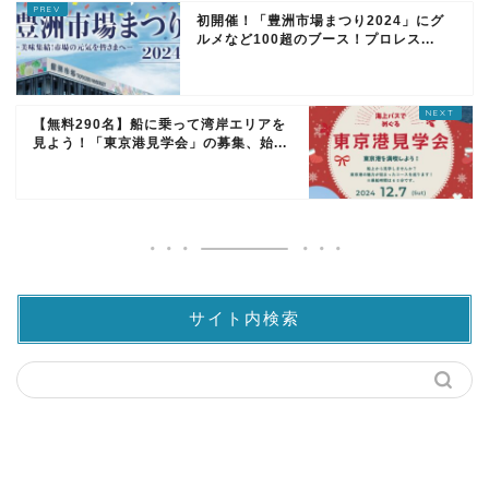
初開催！「豊洲市場まつり2024」にグ
ルメなど100超のブース！プロレス...
【無料290名】船に乗って湾岸エリアを
見よう！「東京港見学会」の募集、始...
サイト内検索