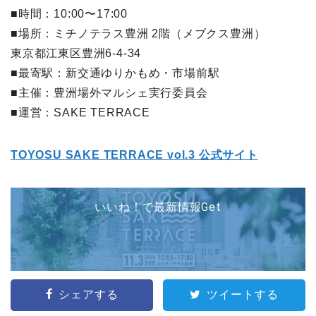
■時間：10:00〜17:00
■場所：ミチノテラス豊洲 2階（メブクス豊洲）
東京都江東区豊洲6-4-34
■最寄駅：新交通ゆりかもめ・市場前駅
■主催：豊洲場外マルシェ実行委員会
■運営：SAKE TERRACE
TOYOSU SAKE TERRACE vol.3 公式サイト
いいね！で最新情報Get
シェアする
ツイートする