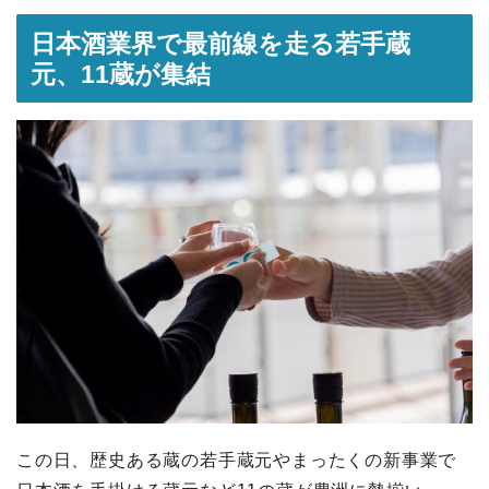
日本酒業界で最前線を走る若手蔵
元、11蔵が集結
この日、歴史ある蔵の若手蔵元やまったくの新事業で