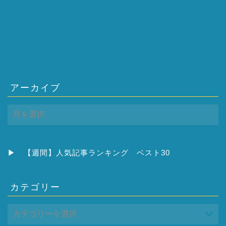
アーカイブ
ア
ー
カ
イ
ブ
▶
【週間】人気記事ランキング ベスト30
カテゴリー