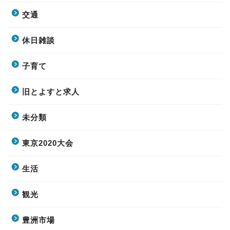
交通
休日雑談
子育て
旧とよすと求人
未分類
東京2020大会
生活
観光
豊洲市場