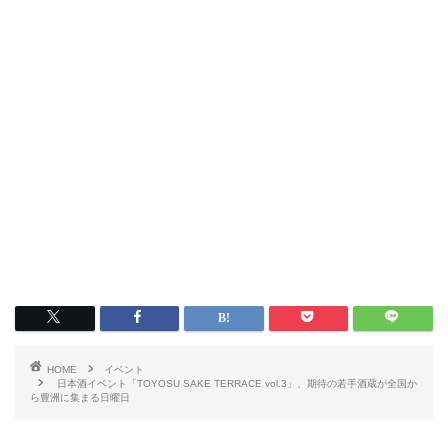
HOME
イベント
日本酒イベント「TOYOSU SAKE TERRACE vol.3」、期待の若手酒蔵が全国か
ら豊洲に集まる日曜日