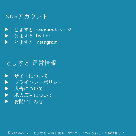
SNSアカウント
▶
とよすと Facebookページ
▶
とよすと Twitter
▶
とよすと Instagram
とよすと 運営情報
▶
サイトについて
▶
プライバシーポリシー
▶
広告について
▶
求人広告について
▶
お問い合わせ
2014–2026 とよすと – 毎日更新！豊洲エリアの今がわかる地域情報サイト