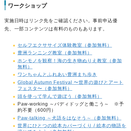
ワークショップ
実施日時はリンク先をご確認ください。事前申込優
先、一部コンテンツは有料のものもあります。
セルフエクササイズ体験教室（参加無料）
豊洲ランニング教室（参加無料）
ホンモノを観察！海の生き物ぬりえ教室（参加
無料）
ワンちゃんとふれあい豊洲まち歩き
Global Autumn Festival 〜世界の遊びとアート
フェスタ〜（参加無料）
頭を使って学んで遊ぼう（参加無料）
Paw-working ～バディドッグと働こう～ ※予
約不要（600円）
Paw-talking ～犬語をはなそう～（参加無料）
世界にひとつの絵本カバーづくり / 絵本の物語を