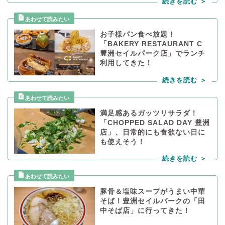
お子様パン食べ放題！
「BAKERY RESTAURANT C
豊洲セイルパーク店」でランチ
利用してきた！
満足感あるガッツリサラダ！
「CHOPPED SALAD DAY 豊洲
店」、日常的にも食欲ない日に
も使えそう！
豚骨＆塩味スープがうまい中華
そば！豊洲セイルパークの「田
中そば店」に行ってきた！