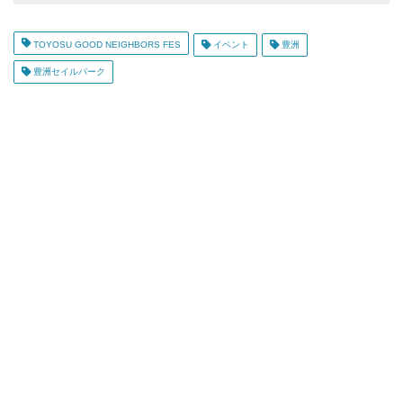
TOYOSU GOOD NEIGHBORS FES
イベント
豊洲
豊洲セイルパーク