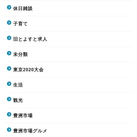
休日雑談
子育て
旧とよすと求人
未分類
東京2020大会
生活
観光
豊洲市場
豊洲市場グルメ