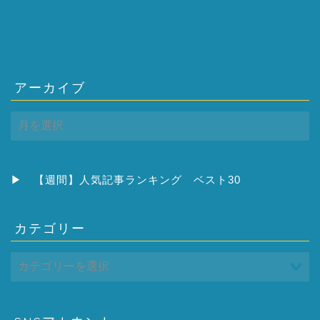
アーカイブ
ア
ー
カ
イ
ブ
▶
【週間】人気記事ランキング ベスト30
カテゴリー