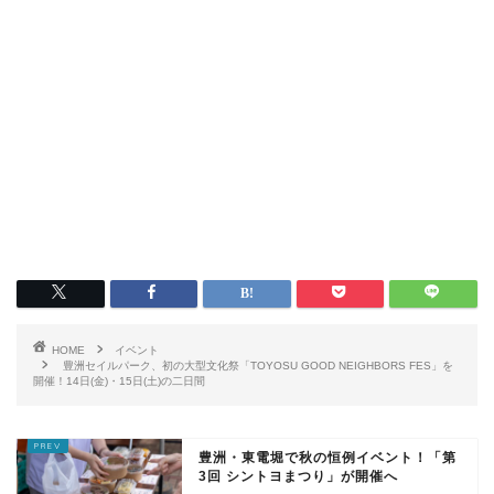
HOME
イベント
豊洲セイルパーク、初の大型文化祭「TOYOSU GOOD NEIGHBORS FES」を
開催！14日(金)・15日(土)の二日間
豊洲・東電堀で秋の恒例イベント！「第
3回 シントヨまつり」が開催へ