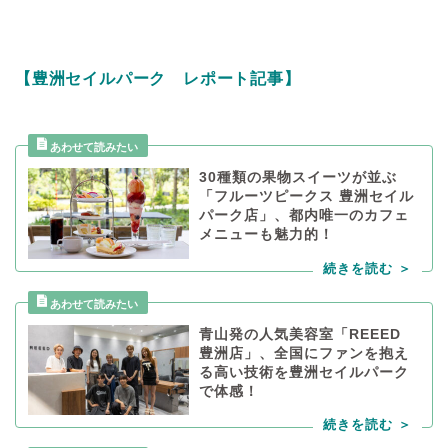
【豊洲セイルパーク レポート記事】
30種類の果物スイーツが並ぶ
「フルーツピークス 豊洲セイル
パーク店」、都内唯一のカフェ
メニューも魅力的！
青山発の人気美容室「REEED
豊洲店」、全国にファンを抱え
る高い技術を豊洲セイルパーク
で体感！