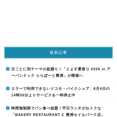
最新記事
日ごとに別テーマの盆踊り！「とよす夏祭り 2026 in ア
ーバンドック ららぽーと豊洲」が開催へ
エラーで利用できないドコモ・バイクシェア、8月4日の
14時30分よりサービスを一時停止中
時間無制限でパン食べ放題！平日ランチがおトクな
「BAKERY RESTAURANT C 豊洲セイルパーク店」