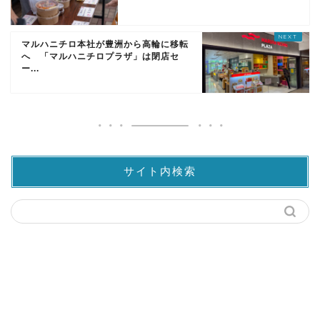
マルハニチロ本社が豊洲から高輪に移転
へ 「マルハニチロプラザ」は閉店セ
ー...
サイト内検索