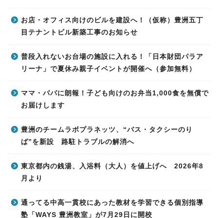
お店・オフィス向けのビルを建設へ！（仮称）豊洲五丁
目テナントビル新築工事のお知らせ
普段入れないお台場の施設に入れる！「日本財団パラア
リーナ」で夏休み親子イベントが開催へ（参加無料）
ママ・パパに朗報！子ども向けのお弁当1,000食を無償で
お届けします
豊洲のチームラボプラネッツ、“バス・タクシーのり
ば”を新設 路駐トラブルの解消へ
東京都内の銭湯、入浴料（大人）を値上げへ 2026年8
月より
通ってる中高一貫校にあった教材を学習できる個別指導
塾「WAYS 豊洲教室」が7月29日に開校