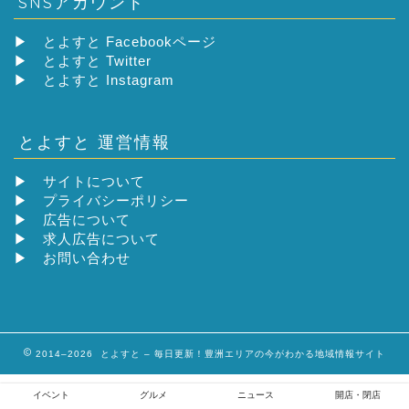
SNSアカウント
▶
とよすと Facebookページ
▶
とよすと Twitter
▶
とよすと Instagram
とよすと 運営情報
▶
サイトについて
▶
プライバシーポリシー
▶
広告について
▶
求人広告について
▶
お問い合わせ
2014–2026 とよすと – 毎日更新！豊洲エリアの今がわかる地域情報サイト
イベント
グルメ
ニュース
開店・閉店