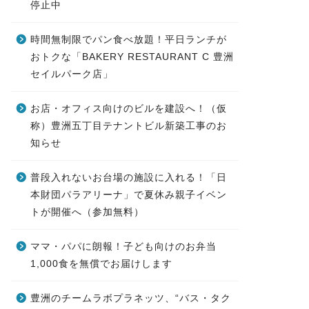
停止中
時間無制限でパン食べ放題！平日ランチが
おトクな「BAKERY RESTAURANT C 豊洲
セイルパーク店」
お店・オフィス向けのビルを建設へ！（仮
称）豊洲五丁目テナントビル新築工事のお
知らせ
普段入れないお台場の施設に入れる！「日
本財団パラアリーナ」で夏休み親子イベン
トが開催へ（参加無料）
ママ・パパに朗報！子ども向けのお弁当
1,000食を無償でお届けします
豊洲のチームラボプラネッツ、“バス・タク