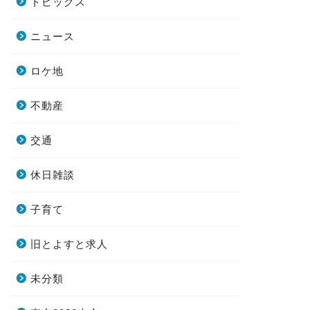
トピックス
ニュース
ロケ地
不動産
交通
休日雑談
子育て
旧とよすと求人
未分類