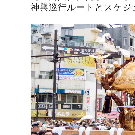
神輿巡行ルートとスケジ