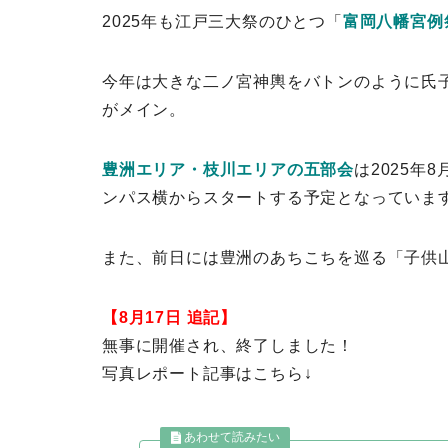
2025年も江戸三大祭のひとつ「
富岡八幡宮例
今年は大きな二ノ宮神輿をバトンのように氏
がメイン。
豊洲エリア・枝川エリアの五部会
は2025年
ンパス横からスタートする予定となっていま
また、前日には豊洲のあちこちを巡る「子供
【8月17日 追記】
無事に開催され、終了しました！
写真レポート記事はこちら↓