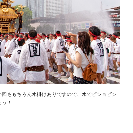
今回ももちろん水掛けありですので、水でビショビシ
ょう！