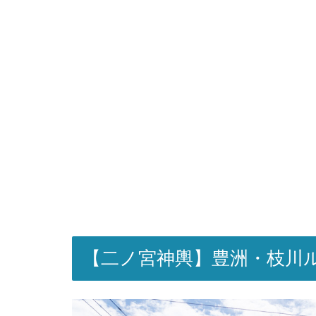
【二ノ宮神輿】豊洲・枝川