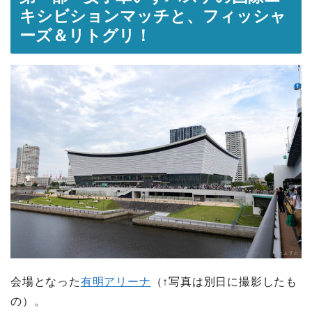
キシビションマッチと、フィッシャ
ーズ＆リトグリ！
会場となった
有明アリーナ
（↑写真は別日に撮影したも
の）。