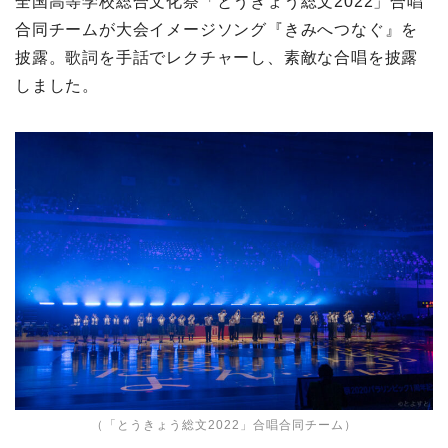
全国高等学校総合文化祭「とうきょう総文2022」合唱
合同チームが大会イメージソング『きみへつなぐ』を
披露。歌詞を手話でレクチャーし、素敵な合唱を披露
しました。
（「とうきょう総文2022」合唱合同チーム）