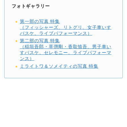
フォトギャラリー
第一部の写真 特集
（フィッシャーズ、リトグリ、女子車いす
バスケ、ライブパフォーマンス）
第二部の写真 特集
（稲垣吾郎・草彅剛・香取慎吾、男子車い
すバスケ、セレモニー、ライブパフォーマ
ンス）
ミライトワ＆ソメイティの写真 特集