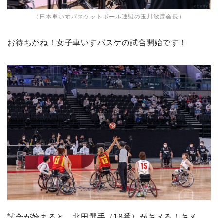
（日本車いすバスケットボール連盟の玉川敏彦会長）
お待ちかね！女子車いすバスケの試合開始です！
試合が始まると、北田選手（18番）がキメる！キメ