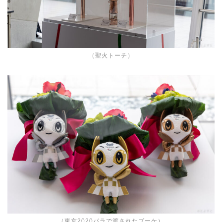
（聖火トーチ）
（東京2020パラで渡されたブーケ）