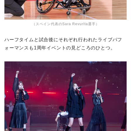
（スペイン代表のSara Revurlta選手）
ハーフタイムと試合後にそれぞれ行われたライブパフ
ォーマンスも1周年イベントの見どころのひとつ。