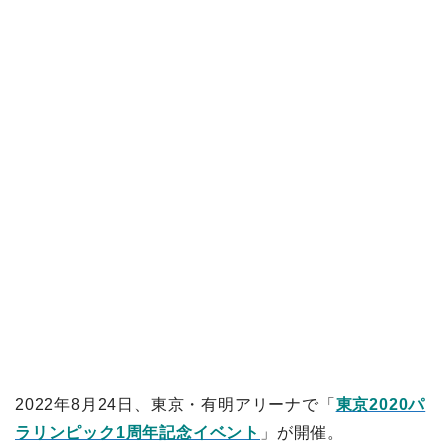
2022年8月24日、東京・有明アリーナで「
東京2020パ
ラリンピック1周年記念イベント
」が開催。