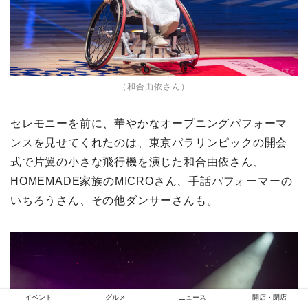
（和合由依さん）
セレモニーを前に、華やかなオープニングパフォーマ
ンスを見せてくれたのは、東京パラリンピックの開会
式で片翼の小さな飛行機を演じた和合由依さん、
HOMEMADE家族のMICROさん、手話パフォーマーの
いちろうさん、その他ダンサーさんも。
イベント
グルメ
ニュース
開店・閉店