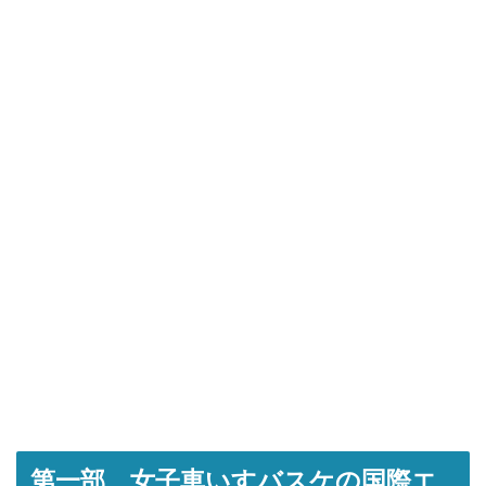
第一部 女子車いすバスケの国際エ