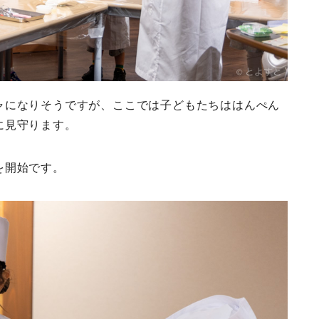
ャになりそうですが、ここでは子どもたちははんぺん
に見守ります。
を開始です。