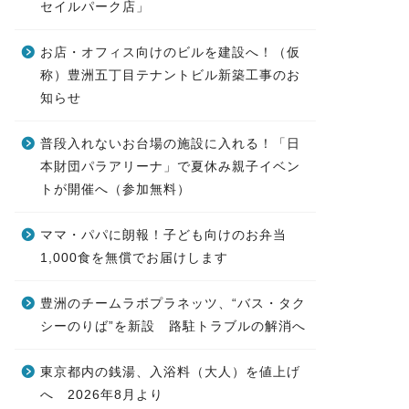
セイルパーク店」
お店・オフィス向けのビルを建設へ！（仮
称）豊洲五丁目テナントビル新築工事のお
知らせ
普段入れないお台場の施設に入れる！「日
本財団パラアリーナ」で夏休み親子イベン
トが開催へ（参加無料）
ママ・パパに朗報！子ども向けのお弁当
1,000食を無償でお届けします
豊洲のチームラボプラネッツ、“バス・タク
シーのりば”を新設 路駐トラブルの解消へ
東京都内の銭湯、入浴料（大人）を値上げ
へ 2026年8月より