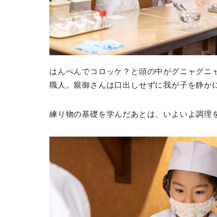
はんぺんでコロッケ？と頭の中がグニャグニ
職人。親御さんは口出しせずに我が子を静か
練り物の基礎を学んだあとは、いよいよ調理