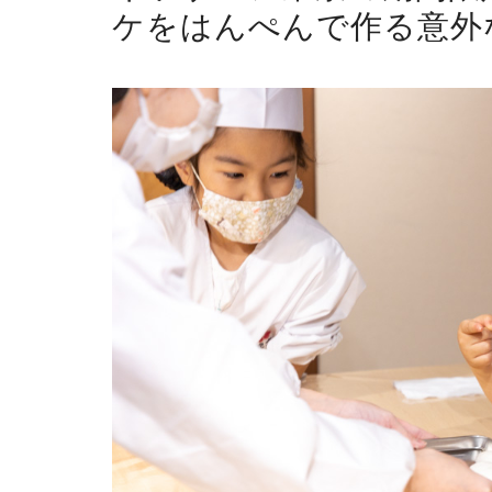
ケをはんぺんで作る意外