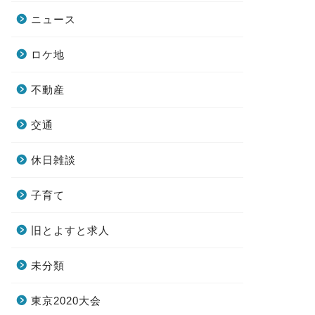
ニュース
ロケ地
不動産
交通
休日雑談
子育て
旧とよすと求人
未分類
東京2020大会