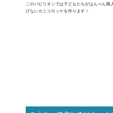
このパビリオンでは子どもたちがはんぺん職
げないカニコロッケを作ります！