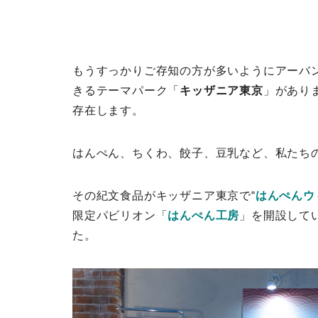
もうすっかりご存知の方が多いようにアーバ
きるテーマパーク「
キッザニア東京
」があり
存在します。
はんぺん、ちくわ、餃子、豆乳など、私たち
その紀文食品がキッザニア東京で“
はんぺんウ
限定パビリオン「
はんぺん工房
」を開設して
た。