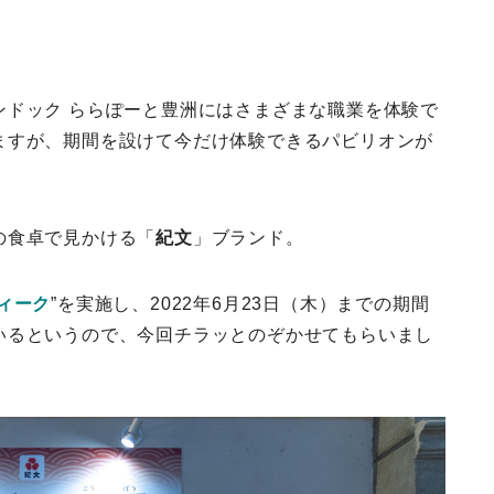
ンドック ららぽーと豊洲にはさまざまな職業を体験で
ますが、期間を設けて今だけ体験できるパビリオンが
の食卓で見かける「
紀文
」ブランド。
ィーク
”を実施し、2022年6月23日（木）までの期間
いるというので、今回チラッとのぞかせてもらいまし