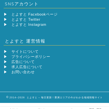
SNSアカウント
▶
とよすと Facebookページ
▶
とよすと Twitter
▶
とよすと Instagram
とよすと 運営情報
▶
サイトについて
▶
プライバシーポリシー
▶
広告について
▶
求人広告について
▶
お問い合わせ
2014–2026 とよすと – 毎日更新！豊洲エリアの今がわかる地域情報サイト