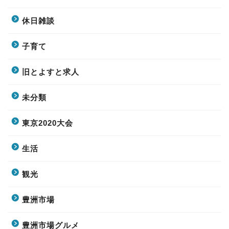
休日雑談
子育て
旧とよすと求人
未分類
東京2020大会
生活
観光
豊洲市場
豊洲市場グルメ