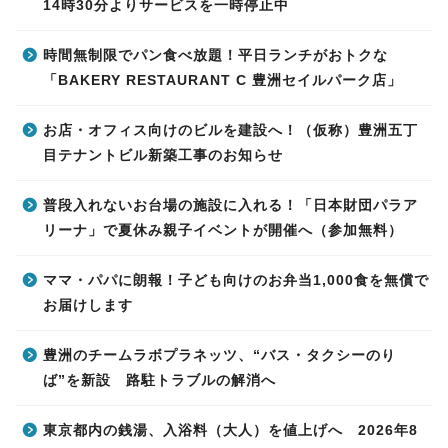
14時30分よりサービスを一時停止中
時間無制限でパン食べ放題！平日ランチがおトクな
「BAKERY RESTAURANT C 豊洲セイルパーク店」
お店・オフィス向けのビルを建設へ！（仮称）豊洲五丁
目テナントビル新築工事のお知らせ
普段入れないお台場の施設に入れる！「日本財団パラア
リーナ」で夏休み親子イベントが開催へ（参加無料）
ママ・パパに朗報！子ども向けのお弁当1,000食を無償で
お届けします
豊洲のチームラボプラネッツ、“バス・タクシーのり
ば”を新設 路駐トラブルの解消へ
東京都内の銭湯、入浴料（大人）を値上げへ 2026年8