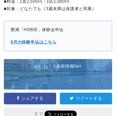
■料金：1名2,500円・1匹1,000円
■対象：どなたでも（3歳未満は保護者と同乗）
豊洲「HOBIE」体験会申込
8月の体験申込はこちら
いいね！で最新情報Get
シェアする
ツイートする
X で