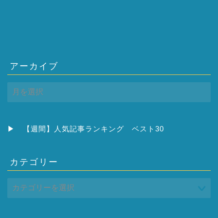
アーカイブ
ア
ー
カ
イ
ブ
▶
【週間】人気記事ランキング ベスト30
カテゴリー