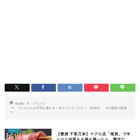
HOME
イベント
ワンちゃんや子供も乗れる！水上アクティビティ「HOBIE」、8月最後の豊洲
で！
【豊洲 千客万来】マグロ店「尾寅」で中
トロと中落ちを持ち帰ったら、贅沢な...