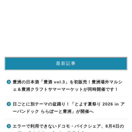
最新記事
豊洲の日本酒「豊酒 vol.3」を初販売！豊洲場外マルシ
ェ＆豊洲クラフトサマーマーケットが同時開催です！
日ごとに別テーマの盆踊り！「とよす夏祭り 2026 in ア
ーバンドック ららぽーと豊洲」が開催へ
エラーで利用できないドコモ・バイクシェア、8月4日の