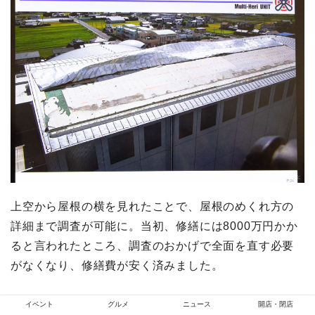
上空から屋根の横を見れたことで、屋根のめくれ方の
詳細まで調査が可能に。当初、修繕には8000万円かか
ると言われたところ、調査のおかげで全面を直す必要
がなくなり、修繕費が安く済みました。
イベント
グルメ
ニュース
開店・閉店