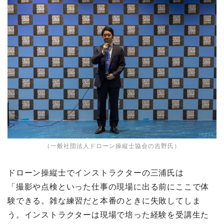
（一般社団法人ドローン操縦士協会の吉野氏）
ドローン操縦士でインストラクターの三浦氏は
「撮影や点検といった仕事の現場に出る前にここで体
験できる。雑な練習だと本番のときに失敗してしま
う。インストラクターは現場で培った経験を受講生た