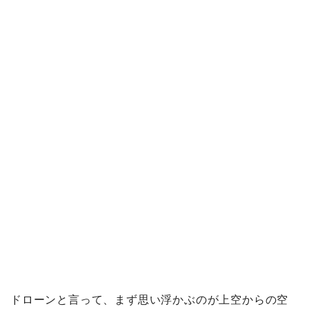
ドローンと言って、まず思い浮かぶのが上空からの空