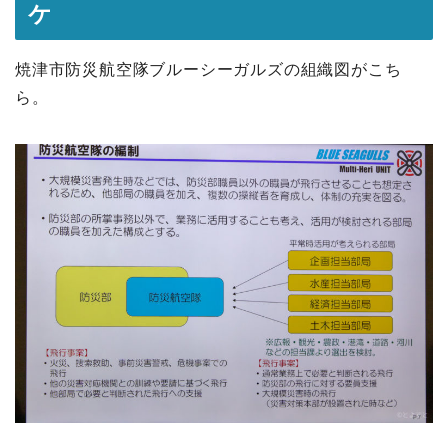
ケ
焼津市防災航空隊ブルーシーガルズの組織図がこち
ら。