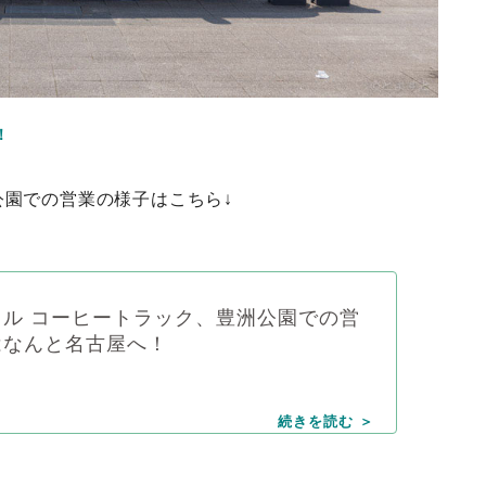
！
公園での営業の様子はこちら↓
ル コーヒートラック、豊洲公園での営
はなんと名古屋へ！