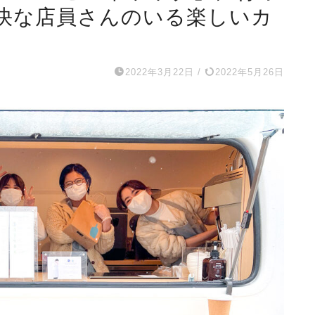
快な店員さんのいる楽しいカ
2022年3月22日
/
2022年5月26日