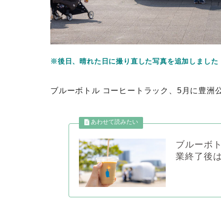
※後日、晴れた日に撮り直した写真を追加しました
ブルーボトル コーヒートラック、5月に豊洲
ブルーボト
業終了後