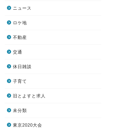
ニュース
ロケ地
不動産
交通
休日雑談
子育て
旧とよすと求人
未分類
東京2020大会