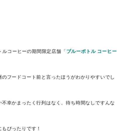
ボトルコーヒーの期間限定店舗「
ブルーボトル コーヒー
洲のフードコート前と言ったほうがわかりやすいでし
か不幸かまったく行列はなく、待ち時間なしですんな
にもぴったりです！