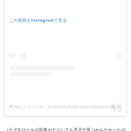
この投稿をInstagramで見る
豊洲ピッツァバル GIRASOLE(@pizzabalgirasole)がシェアした投稿
（ナグモロールの写真がどうしても手元で見つからなかったの