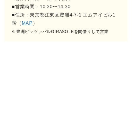
■営業時間：10:30〜14:30
■住所：東京都江東区豊洲4-7-1 エムアイビル1
階（
MAP
）
※豊洲ピッツァバルGIRASOLEを間借りして営業