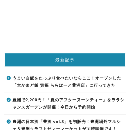
最新記事
うまい白飯をたっぷり食べたいならここ！オープンした
「大かまど飯 寅福 ららぽーと豊洲店」に行ってきた
豊洲で2,200円！「夏のアフターヌーンティー」をララシ
ャンスガーデンが開催！今日から予約開始
豊洲の日本酒「豊酒 vol.3」を初販売！豊洲場外マルシ
ェ＆豊洲クラフトサマーマーケットが同時開催です！