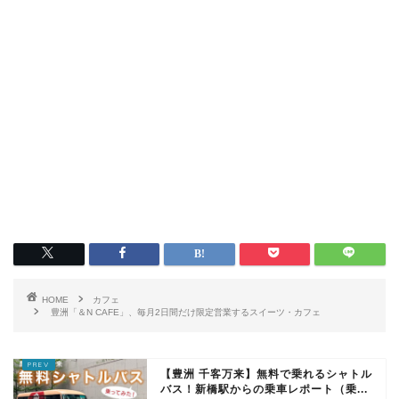
HOME
カフェ
豊洲「＆N CAFE」、毎月2日間だけ限定営業するスイーツ・カフェ
【豊洲 千客万来】無料で乗れるシャトル
バス！新橋駅からの乗車レポート（乗...