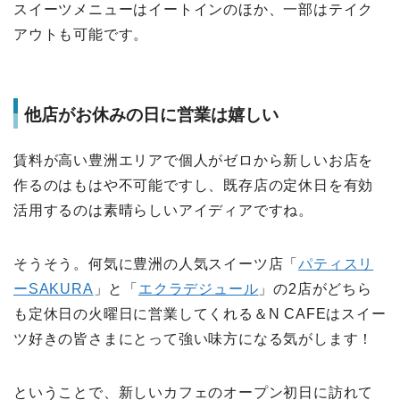
スイーツメニューはイートインのほか、一部はテイク
アウトも可能です。
他店がお休みの日に営業は嬉しい
賃料が高い豊洲エリアで個人がゼロから新しいお店を
作るのはもはや不可能ですし、既存店の定休日を有効
活用するのは素晴らしいアイディアですね。
そうそう。何気に豊洲の人気スイーツ店「
パティスリ
ーSAKURA
」と「
エクラデジュール
」の2店がどちら
も定休日の火曜日に営業してくれる＆N CAFEはスイー
ツ好きの皆さまにとって強い味方になる気がします！
ということで、新しいカフェのオープン初日に訪れて