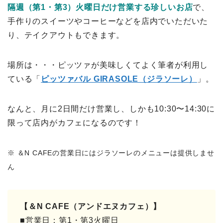
隔週（第1・第3）火曜日だけ営業する珍しいお店
で、
手作りのスイーツやコーヒーなどを店内でいただいた
り、テイクアウトもできます。
場所は・・・ピッツァが美味しくてよく筆者が利用し
ている「
ピッツァバル GIRASOLE（ジラソーレ）
」。
なんと、月に2日間だけ営業し、しかも10:30〜14:30に
限って店内がカフェになるのです！
※ ＆N CAFEの営業日にはジラソーレのメニューは提供しませ
ん
【＆N CAFE（アンドエヌカフェ）】
■営業日：第1・第3火曜日