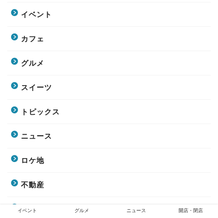
イベント
カフェ
グルメ
スイーツ
トピックス
ニュース
ロケ地
不動産
交通
イベント
グルメ
ニュース
開店・閉店