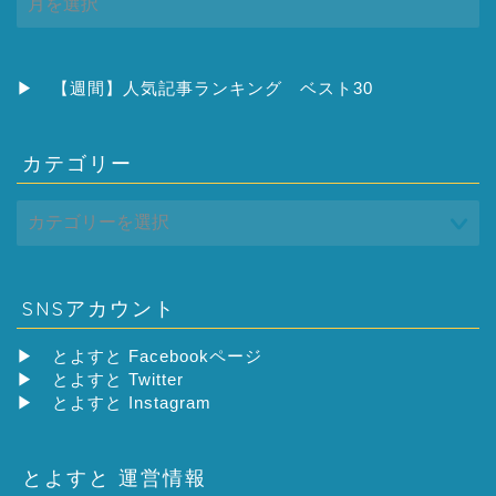
ー
カ
イ
ブ
▶
【週間】人気記事ランキング ベスト30
カテゴリー
SNSアカウント
▶
とよすと Facebookページ
▶
とよすと Twitter
▶
とよすと Instagram
とよすと 運営情報