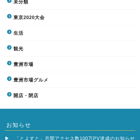
未分類
東京2020大会
生活
観光
豊洲市場
豊洲市場グルメ
開店・閉店
お知らせ
▶
「とよすと」月間アクセス数100万PV達成のお知らせ