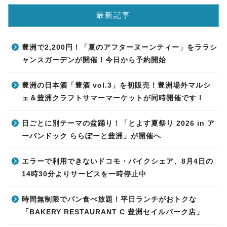
最新記事
豊洲で2,200円！「夏のアフターヌーンティー」をララシ
ャンスガーデンが開催！今日から予約開始
豊洲の日本酒「豊酒 vol.3」を初販売！豊洲場外マルシ
ェ＆豊洲クラフトサマーマーケットが同時開催です！
日ごとに別テーマの盆踊り！「とよす夏祭り 2026 in ア
ーバンドック ららぽーと豊洲」が開催へ
エラーで利用できないドコモ・バイクシェア、8月4日の
14時30分よりサービスを一時停止中
時間無制限でパン食べ放題！平日ランチがおトクな
「BAKERY RESTAURANT C 豊洲セイルパーク店」