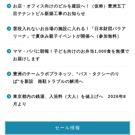
お店・オフィス向けのビルを建設へ！（仮称）豊洲五丁
目テナントビル新築工事のお知らせ
普段入れないお台場の施設に入れる！「日本財団パラア
リーナ」で夏休み親子イベントが開催へ（参加無料）
ママ・パパに朗報！子ども向けのお弁当1,000食を無償で
お届けします
豊洲のチームラボプラネッツ、“バス・タクシーのり
ば”を新設 路駐トラブルの解消へ
東京都内の銭湯、入浴料（大人）を値上げへ 2026年8
月より
セール情報