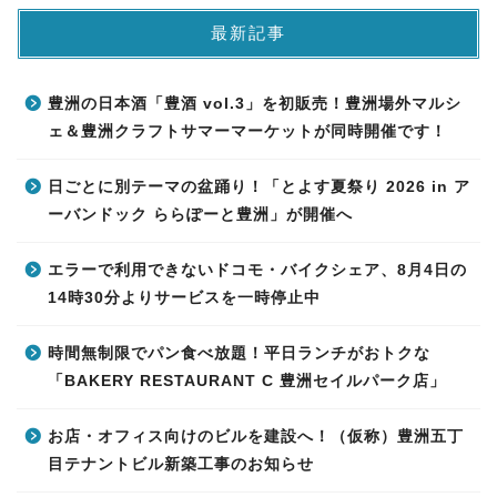
最新記事
豊洲の日本酒「豊酒 vol.3」を初販売！豊洲場外マルシ
ェ＆豊洲クラフトサマーマーケットが同時開催です！
日ごとに別テーマの盆踊り！「とよす夏祭り 2026 in ア
ーバンドック ららぽーと豊洲」が開催へ
エラーで利用できないドコモ・バイクシェア、8月4日の
14時30分よりサービスを一時停止中
時間無制限でパン食べ放題！平日ランチがおトクな
「BAKERY RESTAURANT C 豊洲セイルパーク店」
お店・オフィス向けのビルを建設へ！（仮称）豊洲五丁
目テナントビル新築工事のお知らせ