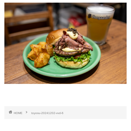
HOME
toyosu-20241202-vvd-6