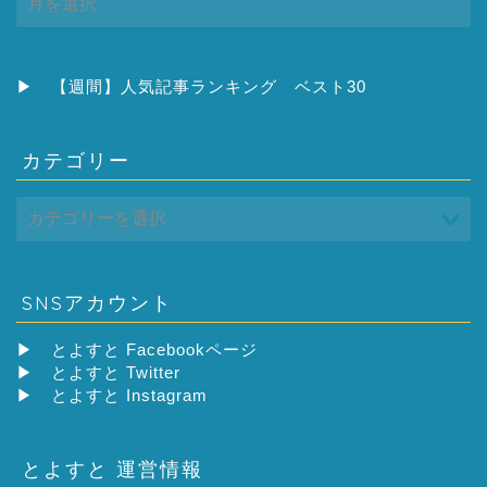
ー
カ
イ
ブ
▶
【週間】人気記事ランキング ベスト30
カテゴリー
SNSアカウント
▶
とよすと Facebookページ
▶
とよすと Twitter
▶
とよすと Instagram
とよすと 運営情報