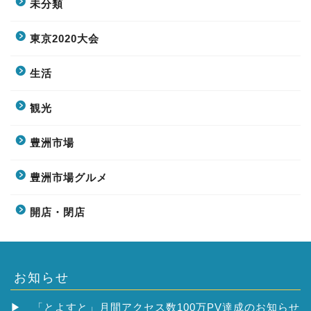
未分類
東京2020大会
生活
観光
豊洲市場
豊洲市場グルメ
開店・閉店
お知らせ
▶
「とよすと」月間アクセス数100万PV達成のお知らせ