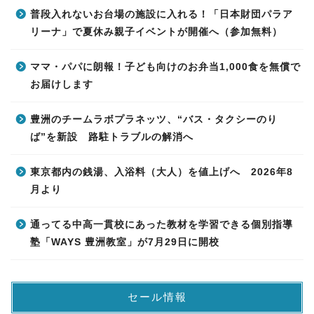
普段入れないお台場の施設に入れる！「日本財団パラア
リーナ」で夏休み親子イベントが開催へ（参加無料）
ママ・パパに朗報！子ども向けのお弁当1,000食を無償で
お届けします
豊洲のチームラボプラネッツ、“バス・タクシーのり
ば”を新設 路駐トラブルの解消へ
東京都内の銭湯、入浴料（大人）を値上げへ 2026年8
月より
通ってる中高一貫校にあった教材を学習できる個別指導
塾「WAYS 豊洲教室」が7月29日に開校
セール情報