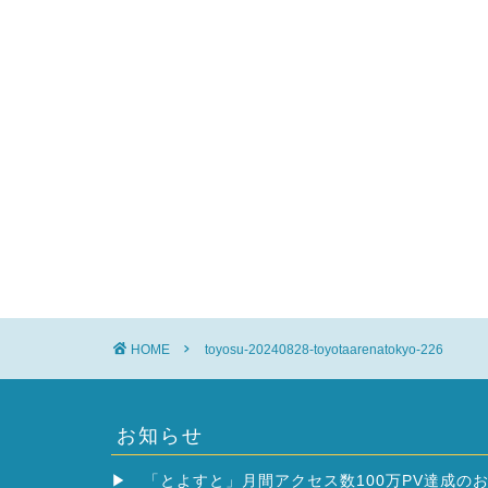
HOME
toyosu-20240828-toyotaarenatokyo-226
お知らせ
▶
「とよすと」月間アクセス数100万PV達成の