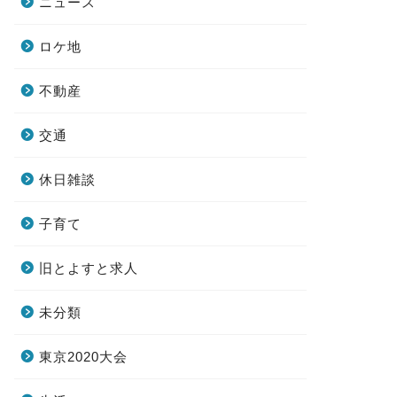
ニュース
ロケ地
不動産
交通
休日雑談
子育て
旧とよすと求人
未分類
東京2020大会