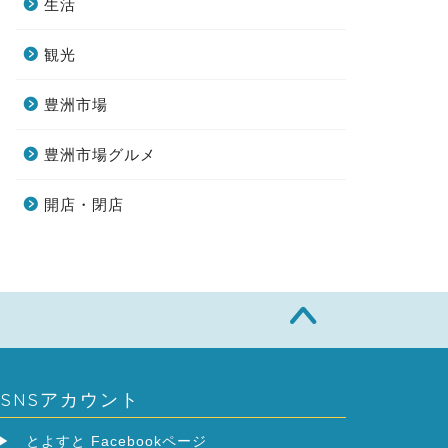
生活
観光
豊洲市場
豊洲市場グルメ
開店・閉店
SNSアカウント
▶
とよすと Facebookページ