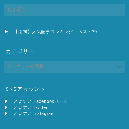
ア
ー
カ
イ
ブ
▶
【週間】人気記事ランキング ベスト30
カテゴリー
SNSアカウント
▶
とよすと Facebookページ
▶
とよすと Twitter
▶
とよすと Instagram