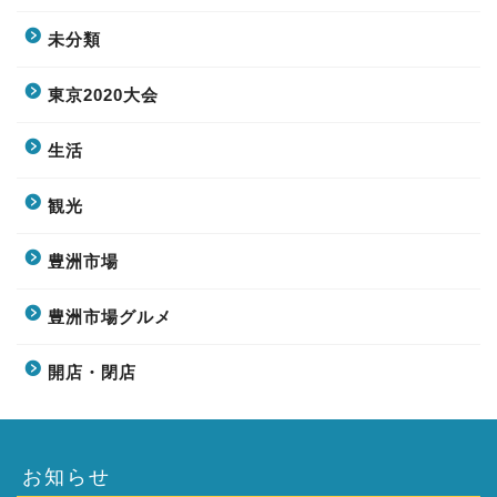
未分類
東京2020大会
生活
観光
豊洲市場
豊洲市場グルメ
開店・閉店
お知らせ