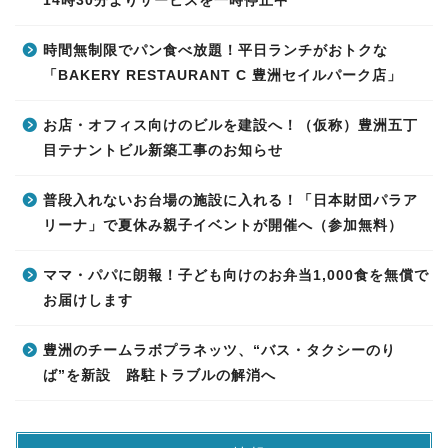
14時30分よりサービスを一時停止中
時間無制限でパン食べ放題！平日ランチがおトクな
「BAKERY RESTAURANT C 豊洲セイルパーク店」
お店・オフィス向けのビルを建設へ！（仮称）豊洲五丁
目テナントビル新築工事のお知らせ
普段入れないお台場の施設に入れる！「日本財団パラア
リーナ」で夏休み親子イベントが開催へ（参加無料）
ママ・パパに朗報！子ども向けのお弁当1,000食を無償で
お届けします
豊洲のチームラボプラネッツ、“バス・タクシーのり
ば”を新設 路駐トラブルの解消へ