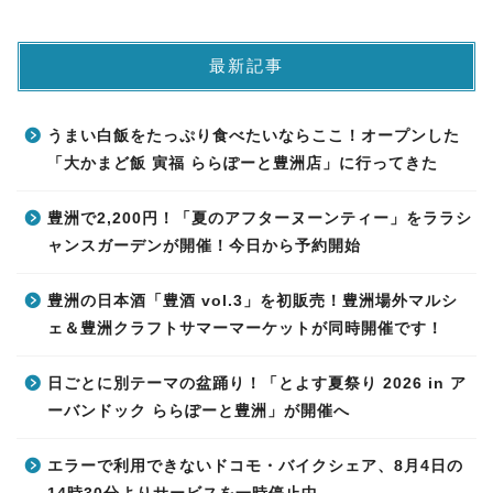
最新記事
うまい白飯をたっぷり食べたいならここ！オープンした
「大かまど飯 寅福 ららぽーと豊洲店」に行ってきた
豊洲で2,200円！「夏のアフターヌーンティー」をララシ
ャンスガーデンが開催！今日から予約開始
豊洲の日本酒「豊酒 vol.3」を初販売！豊洲場外マルシ
ェ＆豊洲クラフトサマーマーケットが同時開催です！
日ごとに別テーマの盆踊り！「とよす夏祭り 2026 in ア
ーバンドック ららぽーと豊洲」が開催へ
エラーで利用できないドコモ・バイクシェア、8月4日の