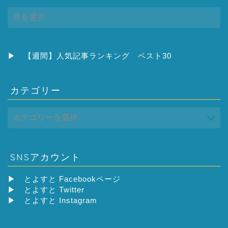
ア
ー
カ
イ
ブ
▶
【週間】人気記事ランキング ベスト30
カテゴリー
SNSアカウント
▶
とよすと Facebookページ
▶
とよすと Twitter
▶
とよすと Instagram