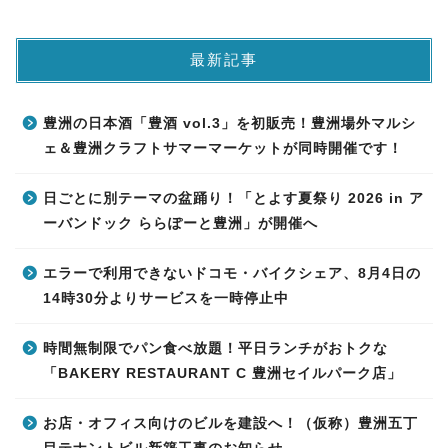
最新記事
豊洲の日本酒「豊酒 vol.3」を初販売！豊洲場外マルシ
ェ＆豊洲クラフトサマーマーケットが同時開催です！
日ごとに別テーマの盆踊り！「とよす夏祭り 2026 in ア
ーバンドック ららぽーと豊洲」が開催へ
エラーで利用できないドコモ・バイクシェア、8月4日の
14時30分よりサービスを一時停止中
時間無制限でパン食べ放題！平日ランチがおトクな
「BAKERY RESTAURANT C 豊洲セイルパーク店」
お店・オフィス向けのビルを建設へ！（仮称）豊洲五丁