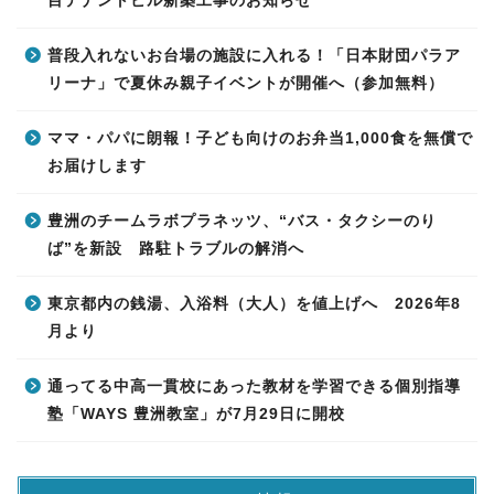
目テナントビル新築工事のお知らせ
普段入れないお台場の施設に入れる！「日本財団パラア
リーナ」で夏休み親子イベントが開催へ（参加無料）
ママ・パパに朗報！子ども向けのお弁当1,000食を無償で
お届けします
豊洲のチームラボプラネッツ、“バス・タクシーのり
ば”を新設 路駐トラブルの解消へ
東京都内の銭湯、入浴料（大人）を値上げへ 2026年8
月より
通ってる中高一貫校にあった教材を学習できる個別指導
塾「WAYS 豊洲教室」が7月29日に開校