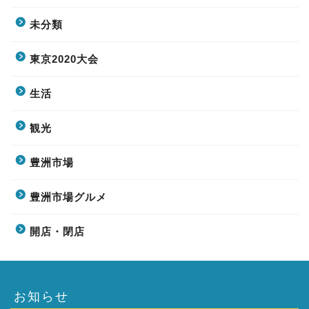
未分類
東京2020大会
生活
観光
豊洲市場
豊洲市場グルメ
開店・閉店
お知らせ